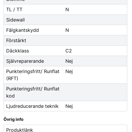
TL / TT
N
Sidewall
Fälgkantskydd
N
Förstärkt
Däckklass
C2
Självreparerande
Nej
Punkteringsfritt/ Runflat
Nej
(RFT)
Punkteringsfritt/ Runflat
kod
Ljudreducerande teknik
Nej
Övrig info
Produktlänk