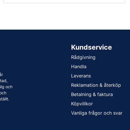
Kundservice
Rådgivning
Handla
år
Leverans
tad,
Reklamation & återköp
älg och
 och
Betalning & faktura
tällt.
Köpvillkor
Vanliga frågor och svar