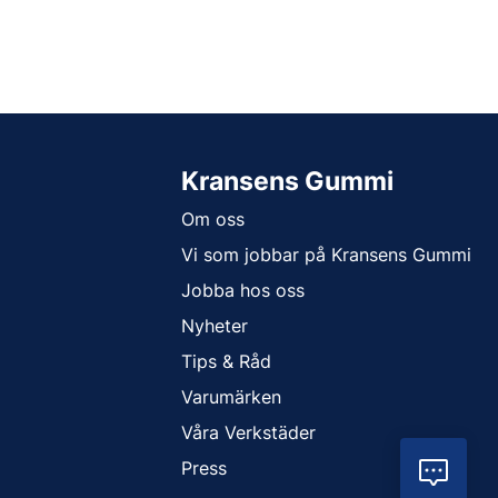
Kransens Gummi
Om oss
Vi som jobbar på Kransens Gummi
Jobba hos oss
Nyheter
Tips & Råd
Varumärken
Våra Verkstäder
Press
Vil