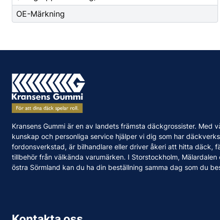
OE-Märkning
Kransens Gummi är en av landets främsta däckgrossister. Med v
kunskap och personliga service hjälper vi dig som har däckverks
fordonsverkstad, är bilhandlare eller driver åkeri att hitta däck, f
tillbehör från välkända varumärken. I Storstockholm, Mälardalen
östra Sörmland kan du ha din beställning samma dag som du bes
Kontakta oss