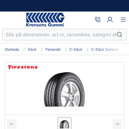
Startsida
Däck
Personbil
C-Däck
C-Däck Sommar