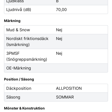
Ljudklass
B
Ljudnivå (dB)
70,00
Märkning
Mud & Snow
Nej
Nordiskt friktionsdäck
Nej
(Ismärkning)
3PMSF
Nej
(Snögreppsmärkning)
OE-Märkning
Position / Säsong
Däckposition
ALLPOSITION
Säsong
SOMMAR
Mönster & Konstruktion