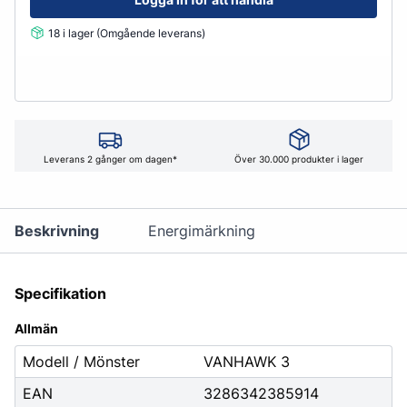
18 i lager (Omgående leverans)
Leverans 2 gånger om dagen*
Över 30.000 produkter i lager
Beskrivning
Energimärkning
Specifikation
Allmän
Modell / Mönster
VANHAWK 3
EAN
3286342385914