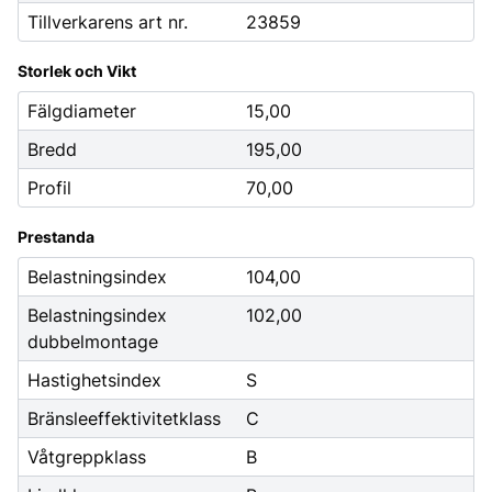
Tillverkarens art nr.
23859
Storlek och Vikt
Fälgdiameter
15,00
Bredd
195,00
Profil
70,00
Prestanda
Belastningsindex
104,00
Belastningsindex
102,00
dubbelmontage
Hastighetsindex
S
Bränsleeffektivitetklass
C
Våtgreppklass
B