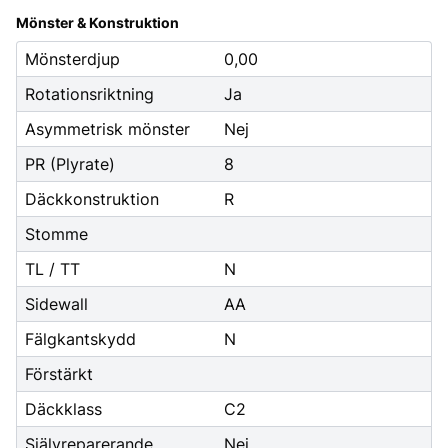
Mönster & Konstruktion
Mönsterdjup
0,00
Rotationsriktning
Ja
Asymmetrisk mönster
Nej
PR (Plyrate)
8
Däckkonstruktion
R
Stomme
TL / TT
N
Sidewall
AA
Fälgkantskydd
N
Förstärkt
Däckklass
C2
Självreparerande
Nej