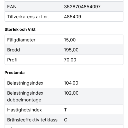
EAN
3528704854097
Tillverkarens art nr.
485409
Storlek och Vikt
Fälgdiameter
15,00
Bredd
195,00
Profil
70,00
Prestanda
Belastningsindex
104,00
Belastningsindex
102,00
dubbelmontage
Hastighetsindex
T
Bränsleeffektivitetklass
C