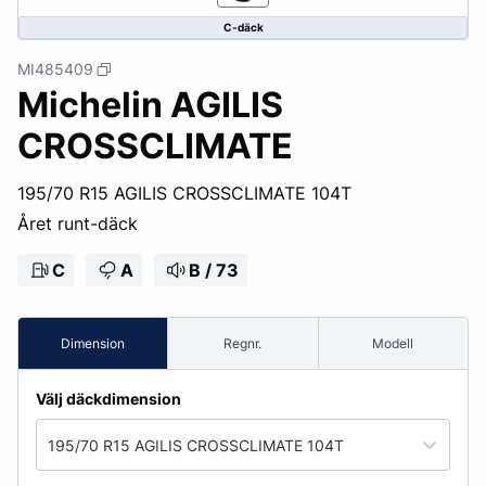
C-däck
MI485409
Michelin AGILIS
CROSSCLIMATE
195/70 R15 AGILIS CROSSCLIMATE 104T
Året runt-däck
C
A
B / 73
Dimension
Regnr.
Modell
Välj däckdimension
195/70 R15 AGILIS CROSSCLIMATE 104T