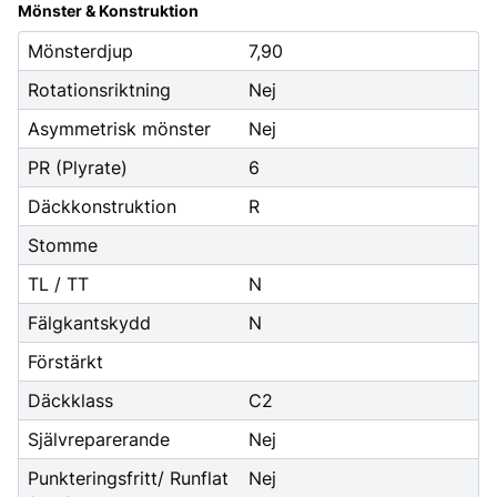
Mönster & Konstruktion
Mönsterdjup
7,90
Rotationsriktning
Nej
Asymmetrisk mönster
Nej
PR (Plyrate)
6
Däckkonstruktion
R
Stomme
TL / TT
N
Fälgkantskydd
N
Förstärkt
Däckklass
C2
Självreparerande
Nej
Punkteringsfritt/ Runflat
Nej