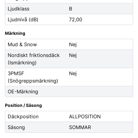
Ljudklass
B
Ljudnivå (dB)
72,00
Märkning
Mud & Snow
Nej
Nordiskt friktionsdäck
Nej
(Ismärkning)
3PMSF
Nej
(Snögreppsmärkning)
OE-Märkning
Position / Säsong
Däckposition
ALLPOSITION
Säsong
SOMMAR