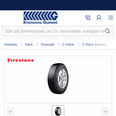
Startsida
Däck
Personbil
C-Däck
C-Däck Sommar