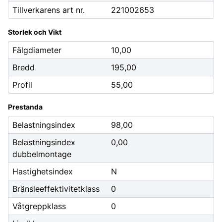
Tillverkarens art nr.
221002653
Storlek och Vikt
Fälgdiameter
10,00
Bredd
195,00
Profil
55,00
Prestanda
Belastningsindex
98,00
Belastningsindex
0,00
dubbelmontage
Hastighetsindex
N
Bränsleeffektivitetklass
0
Våtgreppklass
0