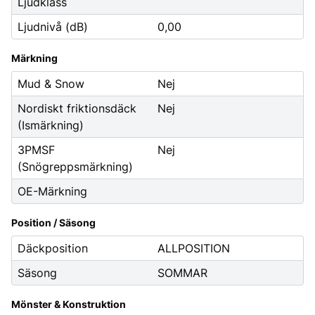
Ljudklass
Ljudnivå (dB)
0,00
Märkning
Mud & Snow
Nej
Nordiskt friktionsdäck
Nej
(Ismärkning)
3PMSF
Nej
(Snögreppsmärkning)
OE-Märkning
Position / Säsong
Däckposition
ALLPOSITION
Säsong
SOMMAR
Mönster & Konstruktion