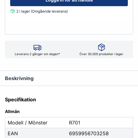
2 i lager (Omgående leverans)
Leverans 2 gånger om dagen*
Över 30.000 produkter i lager
Beskrivning
Specifikation
Allmän
Modell / Mönster
R701
EAN
6959956703258