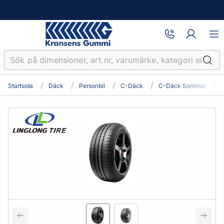
Startsida
Däck
Personbil
C-Däck
C-Däck Sommar