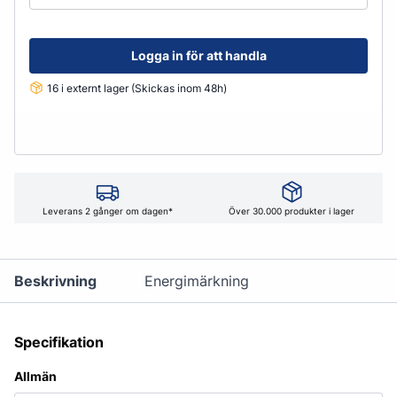
Logga in för att handla
16 i externt lager (Skickas inom 48h)
Leverans 2 gånger om dagen*
Över 30.000 produkter i lager
Beskrivning
Energimärkning
Specifikation
Allmän