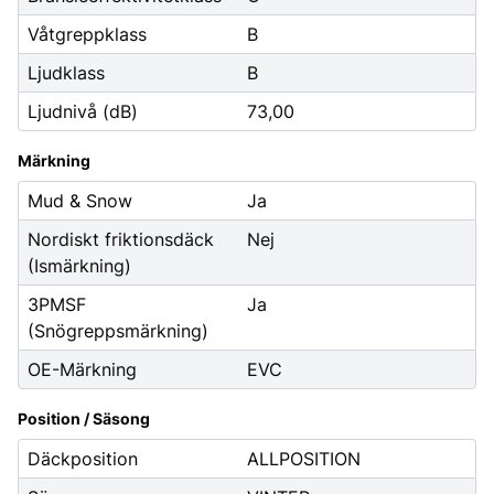
Våtgreppklass
B
Ljudklass
B
Ljudnivå (dB)
73,00
Märkning
Mud & Snow
Ja
Nordiskt friktionsdäck
Nej
(Ismärkning)
3PMSF
Ja
(Snögreppsmärkning)
OE-Märkning
EVC
Position / Säsong
Däckposition
ALLPOSITION