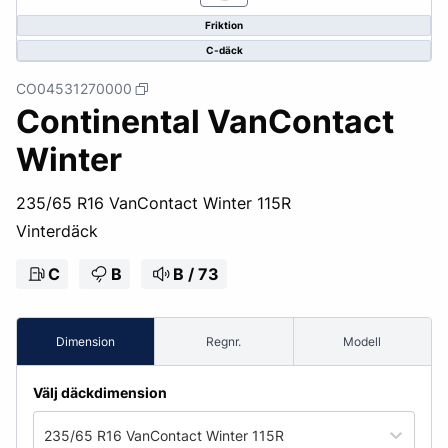
Friktion
C-däck
CO04531270000
Continental VanContact
Winter
235/65 R16 VanContact Winter 115R
Vinterdäck
C
B
B / 73
Dimension
Regnr.
Modell
Välj däckdimension
235/65 R16 VanContact Winter 115R