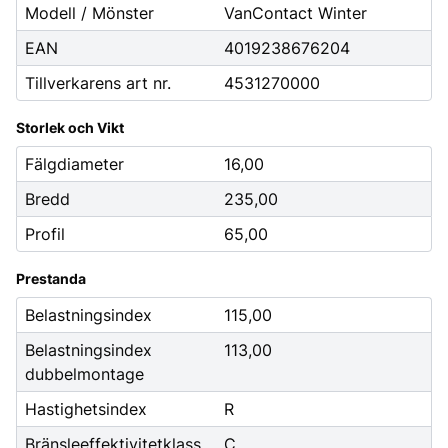
Modell / Mönster
VanContact Winter
EAN
4019238676204
Tillverkarens art nr.
4531270000
Storlek och Vikt
Fälgdiameter
16,00
Bredd
235,00
Profil
65,00
Prestanda
Belastningsindex
115,00
Belastningsindex
113,00
dubbelmontage
Hastighetsindex
R
Bränsleeffektivitetklass
C