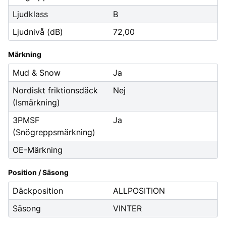
Ljudklass
B
Ljudnivå (dB)
72,00
Märkning
Mud & Snow
Ja
Nordiskt friktionsdäck
Nej
(Ismärkning)
3PMSF
Ja
(Snögreppsmärkning)
OE-Märkning
Position / Säsong
Däckposition
ALLPOSITION
Säsong
VINTER