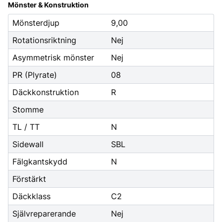
Mönster & Konstruktion
Mönsterdjup
9,00
Rotationsriktning
Nej
Asymmetrisk mönster
Nej
PR (Plyrate)
08
Däckkonstruktion
R
Stomme
TL / TT
N
Sidewall
SBL
Fälgkantskydd
N
Förstärkt
Däckklass
C2
Självreparerande
Nej