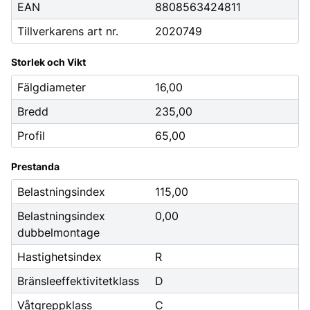
EAN
8808563424811
Tillverkarens art nr.
2020749
Storlek och Vikt
Fälgdiameter
16,00
Bredd
235,00
Profil
65,00
Prestanda
Belastningsindex
115,00
Belastningsindex
0,00
dubbelmontage
Hastighetsindex
R
Bränsleeffektivitetklass
D
Våtgreppklass
C