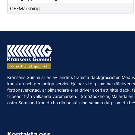
OE-Märkning
Kransens Gummi är en av landets främsta däckgrossister. Med v
kunskap och personliga service hjälper vi dig som har däckverks
fordonsverkstad, är bilhandlare eller driver åkeri att hitta däck, f
tillbehör från välkända varumärken. I Storstockholm, Mälardalen
östra Sörmland kan du ha din beställning samma dag som du bes
Kontakta oss