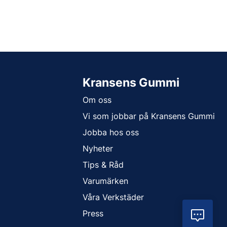
Kransens Gummi
Om oss
Vi som jobbar på Kransens Gummi
Jobba hos oss
Nyheter
Tips & Råd
Varumärken
Våra Verkstäder
Press
Vil