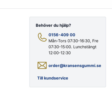
Behöver du hjälp?
0156-409 00
Mån-Tors 07:30-16:30, Fre
07:30-15:00. Lunchstängt
Färg & Rostskydd
12:00-12:30
Rostskydd
order@kransensgummi.se
Till kundservice