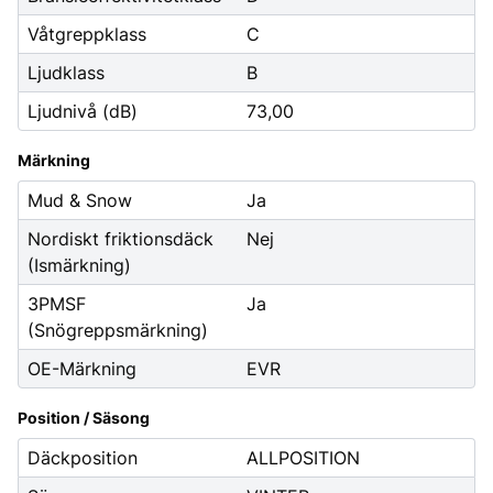
Våtgreppklass
C
Ljudklass
B
Ljudnivå (dB)
73,00
Märkning
Mud & Snow
Ja
Nordiskt friktionsdäck
Nej
(Ismärkning)
3PMSF
Ja
(Snögreppsmärkning)
OE-Märkning
EVR
Position / Säsong
Däckposition
ALLPOSITION