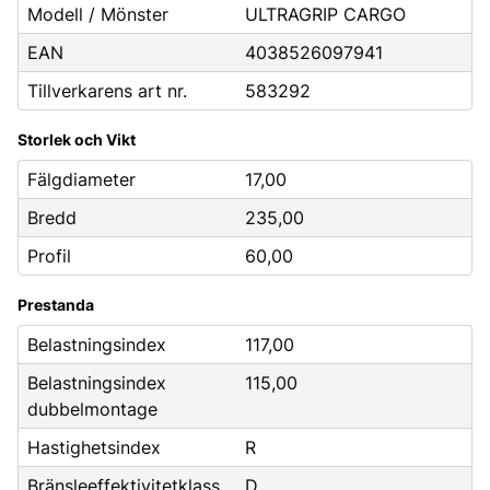
Modell / Mönster
ULTRAGRIP CARGO
EAN
4038526097941
Tillverkarens art nr.
583292
Storlek och Vikt
Fälgdiameter
17,00
Bredd
235,00
Profil
60,00
Prestanda
Belastningsindex
117,00
Belastningsindex
115,00
dubbelmontage
Hastighetsindex
R
Bränsleeffektivitetklass
D