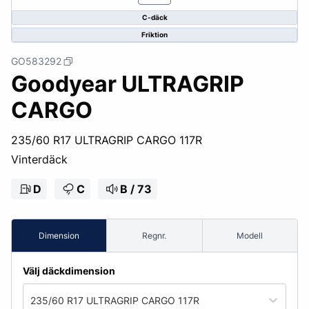
C-däck
Friktion
GO583292
Goodyear ULTRAGRIP
CARGO
235/60 R17 ULTRAGRIP CARGO 117R
Vinterdäck
D
C
B / 73
Dimension
Regnr.
Modell
Välj däckdimension
235/60 R17 ULTRAGRIP CARGO 117R