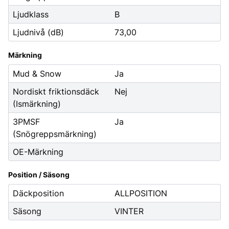
Ljudklass
B
Ljudnivå (dB)
73,00
Märkning
Mud & Snow
Ja
Nordiskt friktionsdäck
Nej
(Ismärkning)
3PMSF
Ja
(Snögreppsmärkning)
OE-Märkning
Position / Säsong
Däckposition
ALLPOSITION
Säsong
VINTER