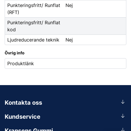
Punkteringsfritt/ Runflat
Nej
(RFT)
Punkteringsfritt/ Runflat
kod
Ljudreducerande teknik
Nej
Övrig info
Produktlänk
Kontakta oss
0156-409 00
Kundservice
Mån-Tors 07.30-16:30, Fre 07.30-15.00.
Rådgivning
Lunchstängt 12:00-12:30
Kransens Gummi