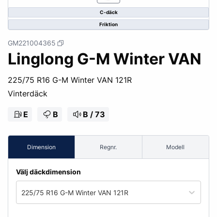
C-däck
Friktion
GM221004365
Linglong G-M Winter VAN
225/75 R16 G-M Winter VAN 121R
Vinterdäck
E
B
B / 73
Dimension
Regnr.
Modell
Välj däckdimension
225/75 R16 G-M Winter VAN 121R