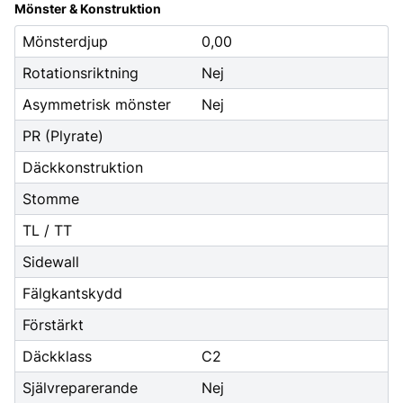
Mönster & Konstruktion
Mönsterdjup
0,00
Rotationsriktning
Nej
Asymmetrisk mönster
Nej
PR (Plyrate)
Däckkonstruktion
Stomme
TL / TT
Sidewall
Fälgkantskydd
Förstärkt
Däckklass
C2
Självreparerande
Nej