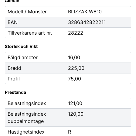
Allmän
Modell / Mönster
BLIZZAK W810
EAN
3286342822211
Tillverkarens art nr.
28222
Storlek och Vikt
Fälgdiameter
16,00
Bredd
225,00
Profil
75,00
Prestanda
Belastningsindex
121,00
Belastningsindex
120,00
dubbelmontage
Hastighetsindex
R