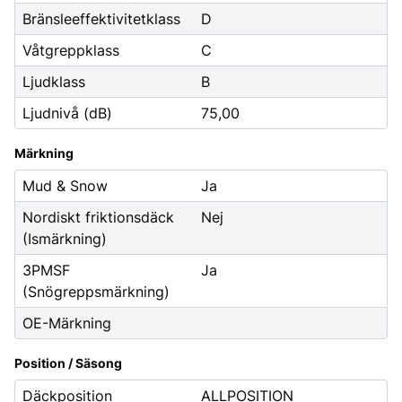
Bränsleeffektivitetklass
D
Våtgreppklass
C
Ljudklass
B
Ljudnivå (dB)
75,00
Märkning
Mud & Snow
Ja
Nordiskt friktionsdäck
Nej
(Ismärkning)
3PMSF
Ja
(Snögreppsmärkning)
OE-Märkning
Position / Säsong
Däckposition
ALLPOSITION