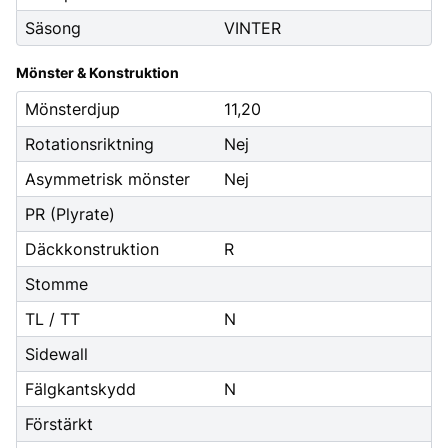
Säsong
VINTER
Mönster & Konstruktion
Mönsterdjup
11,20
Rotationsriktning
Nej
Asymmetrisk mönster
Nej
PR (Plyrate)
Däckkonstruktion
R
Stomme
TL / TT
N
Sidewall
Fälgkantskydd
N
Förstärkt