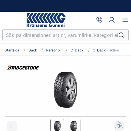
Startsida
Däck
Personbil
C-Däck
C-Däck Friktion
2