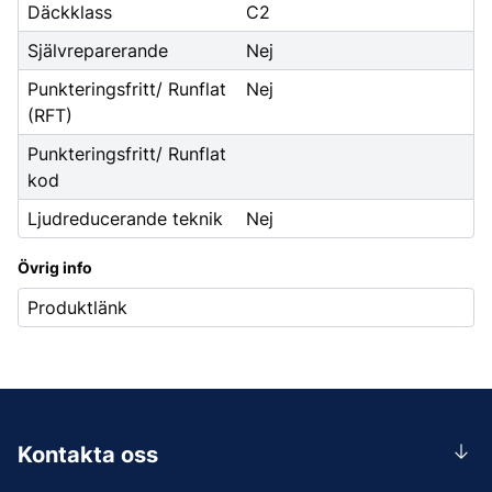
Däckklass
C2
Självreparerande
Nej
Punkteringsfritt/ Runflat
Nej
(RFT)
Punkteringsfritt/ Runflat
kod
Ljudreducerande teknik
Nej
Övrig info
Produktlänk
Kontakta oss