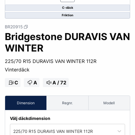
C-däck
Friktion
BR20915
Bridgestone DURAVIS VAN
WINTER
225/70 R15 DURAVIS VAN WINTER 112R
Vinterdäck
C
A
A / 72
Dimension
Regnr.
Modell
Välj däckdimension
225/70 R15 DURAVIS VAN WINTER 112R