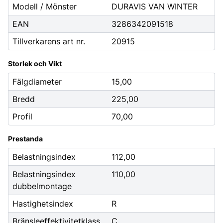
Modell / Mönster
DURAVIS VAN WINTER
EAN
3286342091518
Tillverkarens art nr.
20915
Storlek och Vikt
Fälgdiameter
15,00
Bredd
225,00
Profil
70,00
Prestanda
Belastningsindex
112,00
Belastningsindex
110,00
dubbelmontage
Hastighetsindex
R
Bränsleeffektivitetklass
C