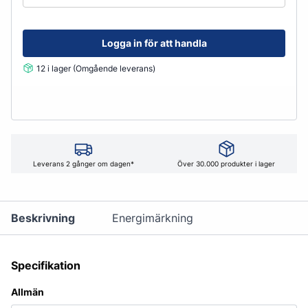
Logga in för att handla
12 i lager (Omgående leverans)
Leverans 2 gånger om dagen*
Över 30.000 produkter i lager
Beskrivning
Energimärkning
Specifikation
Allmän