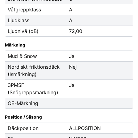
Våtgreppklass
A
Ljudklass
A
Ljudnivå (dB)
72,00
Märkning
Mud & Snow
Ja
Nordiskt friktionsdäck
Nej
(Ismärkning)
3PMSF
Ja
(Snögreppsmärkning)
OE-Märkning
Position / Säsong
Däckposition
ALLPOSITION