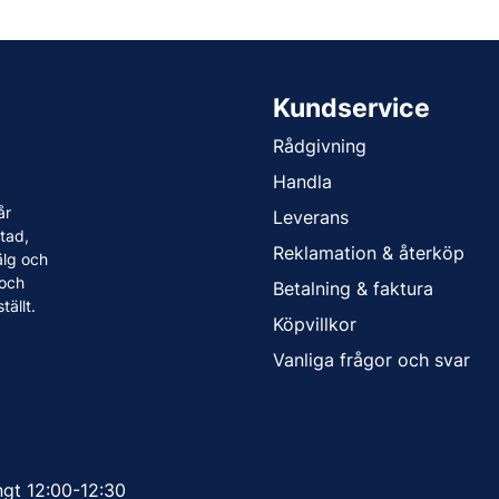
Kundservice
Rådgivning
Handla
år
Leverans
tad,
Reklamation & återköp
älg och
 och
Betalning & faktura
tällt.
Köpvillkor
Vanliga frågor och svar
ngt 12:00-12:30