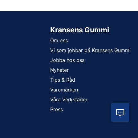
Kransens Gummi
Om oss
Vi som jobbar på Kransens Gummi
Jobba hos oss
Nyheter
Tips & Råd
Varumärken
Våra Verkstäder
Press
Vil