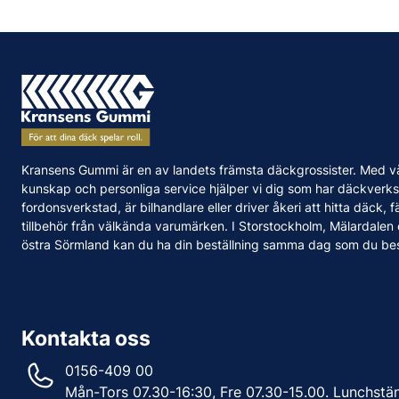
Kransens Gummi är en av landets främsta däckgrossister. Med v
kunskap och personliga service hjälper vi dig som har däckverks
fordonsverkstad, är bilhandlare eller driver åkeri att hitta däck, f
tillbehör från välkända varumärken. I Storstockholm, Mälardalen
östra Sörmland kan du ha din beställning samma dag som du bes
Kontakta oss
0156-409 00
Mån-Tors 07.30-16:30, Fre 07.30-15.00. Lunchstä