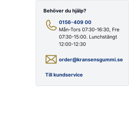
Behöver du hjälp?
0156-409 00
Mån-Tors 07:30-16:30, Fre
07:30-15:00. Lunchstängt
12:00-12:30
Färg & Rostskydd
order@kransensgummi.se
Rostskydd
Till kundservice