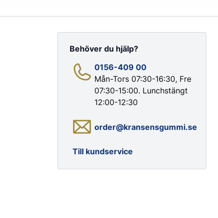
Behöver du hjälp?
0156-409 00
Mån-Tors 07:30-16:30, Fre
07:30-15:00. Lunchstängt
Färg & Rostskydd
12:00-12:30
Rostskydd
order@kransensgummi.se
Till kundservice