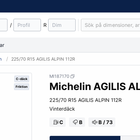
/
R
ar
n
225/70 R15 AGILIS ALPIN 112R
MI187170
C-däck
Michelin AGILIS A
Friktion
material
Lantbruk
Entreprenad & Maskiner
Lastbilsfälgar
O-ringar
Fälgtillbehör
225/70 R15 AGILIS ALPIN 112R
Traktordäck
Pinnbultar
Vinterdäck
Implementdäck
Fälgskydd
Skogsdäck
Bult & Mutter
C
B
B / 73
& Demonteringskem
Centreringsringar