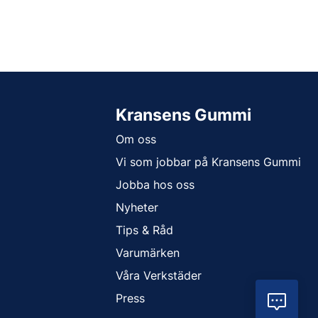
Kransens Gummi
Om oss
Vi som jobbar på Kransens Gummi
Jobba hos oss
Nyheter
Tips & Råd
Varumärken
Våra Verkstäder
Press
Vil