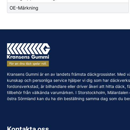
OE-Märkning
Kransens Gummi är en av landets främsta däckgrossister. Med v
kunskap och personliga service hjälper vi dig som har däckverks
fordonsverkstad, är bilhandlare eller driver åkeri att hitta däck, f
tillbehör från välkända varumärken. I Storstockholm, Mälardalen
östra Sörmland kan du ha din beställning samma dag som du bes
Kontakta oss