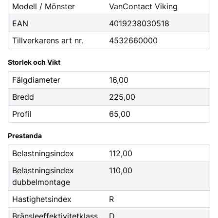
Modell / Mönster
VanContact Viking
EAN
4019238030518
Tillverkarens art nr.
4532660000
Storlek och Vikt
Fälgdiameter
16,00
Bredd
225,00
Profil
65,00
Prestanda
Belastningsindex
112,00
Belastningsindex
110,00
dubbelmontage
Hastighetsindex
R
Bränsleeffektivitetklass
D