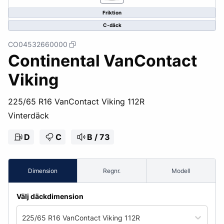
Friktion
C-däck
CO04532660000
Continental VanContact
Viking
225/65 R16 VanContact Viking 112R
Vinterdäck
D
C
B / 73
Dimension
Regnr.
Modell
Välj däckdimension
225/65 R16 VanContact Viking 112R