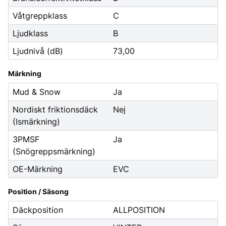
Våtgreppklass
C
Ljudklass
B
Ljudnivå (dB)
73,00
Märkning
Mud & Snow
Ja
Nordiskt friktionsdäck
Nej
(Ismärkning)
3PMSF
Ja
(Snögreppsmärkning)
OE-Märkning
EVC
Position / Säsong
Däckposition
ALLPOSITION