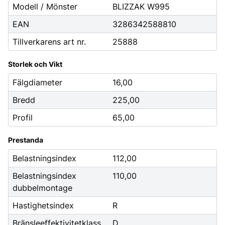
Modell / Mönster
BLIZZAK W995
EAN
3286342588810
Tillverkarens art nr.
25888
Storlek och Vikt
Fälgdiameter
16,00
Bredd
225,00
Profil
65,00
Prestanda
Belastningsindex
112,00
Belastningsindex
110,00
dubbelmontage
Hastighetsindex
R
Bränsleeffektivitetklass
D