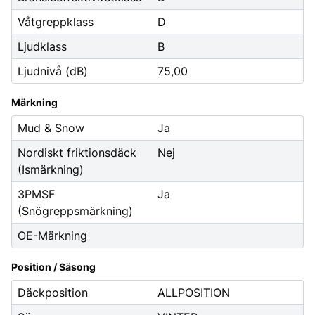
Våtgreppklass
D
Ljudklass
B
Ljudnivå (dB)
75,00
Märkning
Mud & Snow
Ja
Nordiskt friktionsdäck
Nej
(Ismärkning)
3PMSF
Ja
(Snögreppsmärkning)
OE-Märkning
Position / Säsong
Däckposition
ALLPOSITION