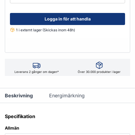
Logga in för att handla
1 i externt lager (Skickas inom 48h)
Leverans 2 gånger om dagen*
Över 30.000 produkter i lager
Beskrivning
Energimärkning
Specifikation
Allmän