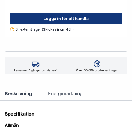
Logga in för att handla
8 i externt lager (Skickas inom 48h)
Leverans 2 gånger om dagen*
Över 30.000 produkter i lager
Beskrivning
Energimärkning
Specifikation
Allmän