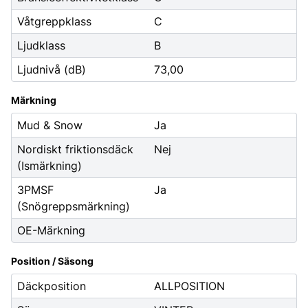
Våtgreppklass
C
Ljudklass
B
Ljudnivå (dB)
73,00
Märkning
Mud & Snow
Ja
Nordiskt friktionsdäck
Nej
(Ismärkning)
3PMSF
Ja
(Snögreppsmärkning)
OE-Märkning
Position / Säsong
Däckposition
ALLPOSITION