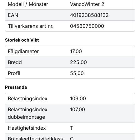
Modell / Mönster
VancoWinter 2
EAN
4019238588132
Tillverkarens art nr.
04530750000
Storlek och Vikt
Fälgdiameter
17,00
Bredd
225,00
Profil
55,00
Prestanda
Belastningsindex
109,00
Belastningsindex
107,00
dubbelmontage
Hastighetsindex
T
Bränsleeffektivitetklass
C