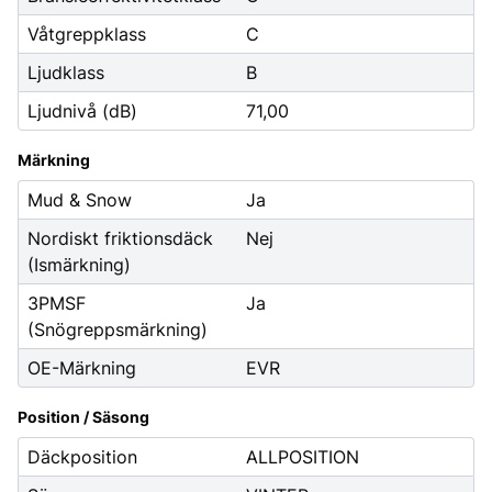
Våtgreppklass
C
Ljudklass
B
Ljudnivå (dB)
71,00
Märkning
Mud & Snow
Ja
Nordiskt friktionsdäck
Nej
(Ismärkning)
3PMSF
Ja
(Snögreppsmärkning)
OE-Märkning
EVR
Position / Säsong
Däckposition
ALLPOSITION