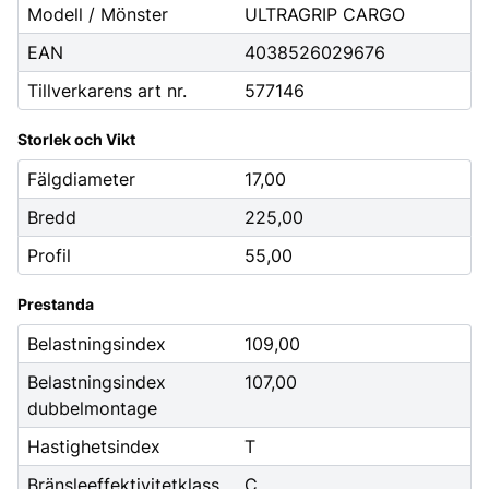
Modell / Mönster
ULTRAGRIP CARGO
EAN
4038526029676
Tillverkarens art nr.
577146
Storlek och Vikt
Fälgdiameter
17,00
Bredd
225,00
Profil
55,00
Prestanda
Belastningsindex
109,00
Belastningsindex
107,00
dubbelmontage
Hastighetsindex
T
Bränsleeffektivitetklass
C