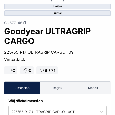
C-däck
Friktion
GO577146
Goodyear ULTRAGRIP
CARGO
225/55 R17 ULTRAGRIP CARGO 109T
Vinterdäck
C
C
B / 71
Dimension
Regnr.
Modell
Välj däckdimension
225/55 R17 ULTRAGRIP CARGO 109T