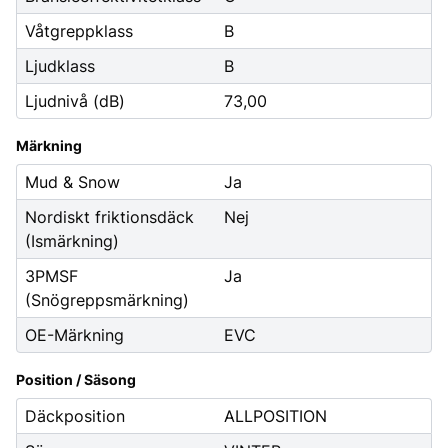
Våtgreppklass
B
Ljudklass
B
Ljudnivå (dB)
73,00
Märkning
Mud & Snow
Ja
Nordiskt friktionsdäck
Nej
(Ismärkning)
3PMSF
Ja
(Snögreppsmärkning)
OE-Märkning
EVC
Position / Säsong
Däckposition
ALLPOSITION