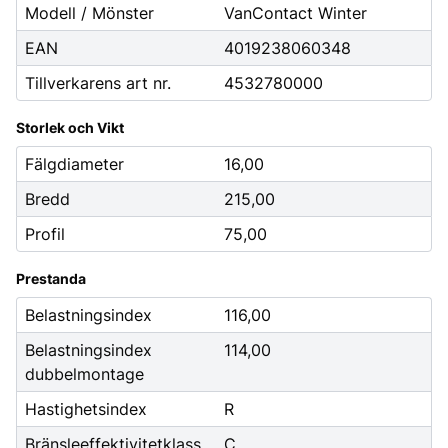
Modell / Mönster
VanContact Winter
EAN
4019238060348
Tillverkarens art nr.
4532780000
Storlek och Vikt
Fälgdiameter
16,00
Bredd
215,00
Profil
75,00
Prestanda
Belastningsindex
116,00
Belastningsindex
114,00
dubbelmontage
Hastighetsindex
R
Bränsleeffektivitetklass
C