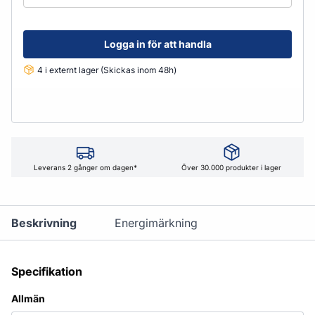
Logga in för att handla
4 i externt lager (Skickas inom 48h)
Leverans 2 gånger om dagen*
Över 30.000 produkter i lager
Beskrivning
Energimärkning
Specifikation
Allmän