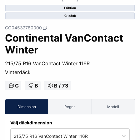
Friktion
C-däck
CO04532780000
Continental VanContact
Winter
215/75 R16 VanContact Winter 116R
Vinterdäck
C
B
B / 73
Dimension
Regnr.
Modell
Välj däckdimension
215/75 R16 VanContact Winter 116R