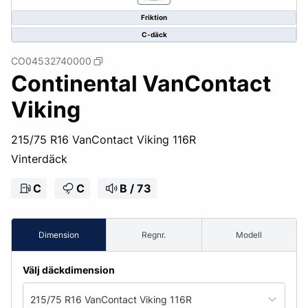
Friktion
C-däck
CO04532740000
Continental VanContact
Viking
215/75 R16 VanContact Viking 116R
Vinterdäck
C
C
B / 73
Dimension
Regnr.
Modell
Välj däckdimension
215/75 R16 VanContact Viking 116R