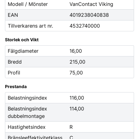
Modell / Mönster
VanContact Viking
EAN
4019238040838
Tillverkarens art nr.
4532740000
Storlek och Vikt
Fälgdiameter
16,00
Bredd
215,00
Profil
75,00
Prestanda
Belastningsindex
116,00
Belastningsindex
114,00
dubbelmontage
Hastighetsindex
R
Bränsleeffektivitetklass
C