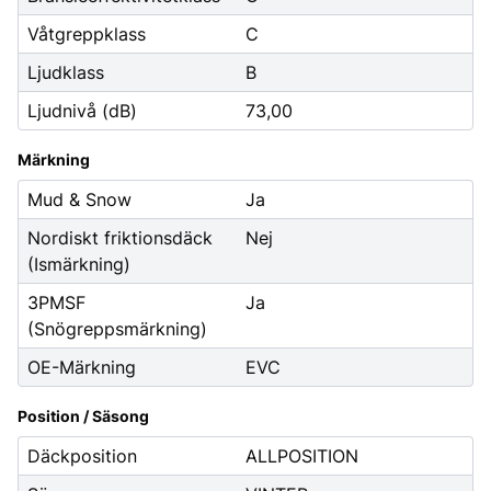
Våtgreppklass
C
Ljudklass
B
Ljudnivå (dB)
73,00
Märkning
Mud & Snow
Ja
Nordiskt friktionsdäck
Nej
(Ismärkning)
3PMSF
Ja
(Snögreppsmärkning)
OE-Märkning
EVC
Position / Säsong
Däckposition
ALLPOSITION