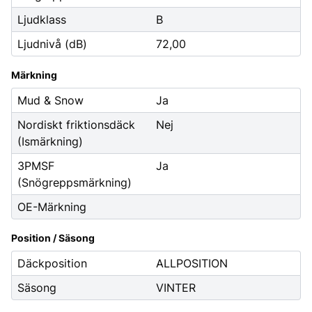
Ljudklass
B
Ljudnivå (dB)
72,00
Märkning
Mud & Snow
Ja
Nordiskt friktionsdäck
Nej
(Ismärkning)
3PMSF
Ja
(Snögreppsmärkning)
OE-Märkning
Position / Säsong
Däckposition
ALLPOSITION
Säsong
VINTER