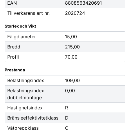
EAN
8808563420691
Tillverkarens art nr.
2020724
Storlek och Vikt
Fälgdiameter
15,00
Bredd
215,00
Profil
70,00
Prestanda
Belastningsindex
109,00
Belastningsindex
0,00
dubbelmontage
Hastighetsindex
R
Bränsleeffektivitetklass
D
Våtgreppklass
C