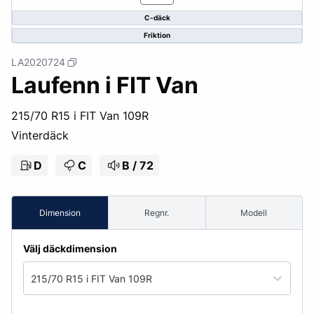
C-däck
Friktion
LA2020724
Laufenn i FIT Van
215/70 R15 i FIT Van 109R
Vinterdäck
D
C
B / 72
Dimension
Regnr.
Modell
Välj däckdimension
215/70 R15 i FIT Van 109R