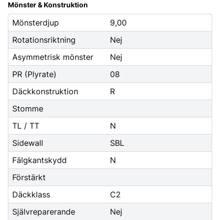
Mönster & Konstruktion
Mönsterdjup
9,00
Rotationsriktning
Nej
Asymmetrisk mönster
Nej
PR (Plyrate)
08
Däckkonstruktion
R
Stomme
TL / TT
N
Sidewall
SBL
Fälgkantskydd
N
Förstärkt
Däckklass
C2
Självreparerande
Nej