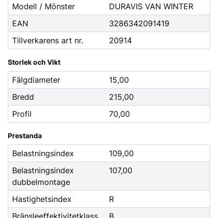
Modell / Mönster
DURAVIS VAN WINTER
EAN
3286342091419
Tillverkarens art nr.
20914
Storlek och Vikt
Fälgdiameter
15,00
Bredd
215,00
Profil
70,00
Prestanda
Belastningsindex
109,00
Belastningsindex
107,00
dubbelmontage
Hastighetsindex
R
Bränsleeffektivitetklass
B