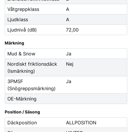
Våtgreppklass
A
Ljudklass
A
Ljudnivå (dB)
72,00
Märkning
Mud & Snow
Ja
Nordiskt friktionsdäck
Nej
(Ismärkning)
3PMSF
Ja
(Snögreppsmärkning)
OE-Märkning
Position / Säsong
Däckposition
ALLPOSITION