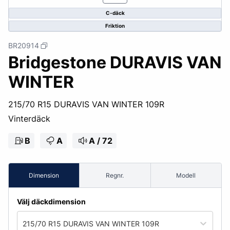
C-däck
Friktion
BR20914
Bridgestone DURAVIS VAN
WINTER
215/70 R15 DURAVIS VAN WINTER 109R
Vinterdäck
B
A
A / 72
Dimension
Regnr.
Modell
Välj däckdimension
215/70 R15 DURAVIS VAN WINTER 109R