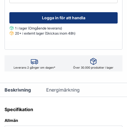
Logga in för att handla
1 i lager (Omgående leverans)
20+ i externt lager (Skickas inom 48h)
Leverans 2 gånger om dagen*
Över 30.000 produkter i lager
Beskrivning
Energimärkning
Specifikation
Allmän