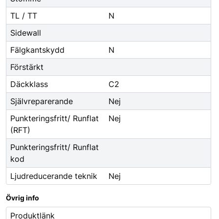
TL / TT
N
Sidewall
Fälgkantskydd
N
Förstärkt
Däckklass
C2
Självreparerande
Nej
Punkteringsfritt/ Runflat
Nej
(RFT)
Punkteringsfritt/ Runflat
kod
Ljudreducerande teknik
Nej
Övrig info
Produktlänk