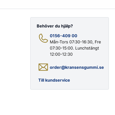
Behöver du hjälp?
0156-409 00
Mån-Tors 07:30-16:30, Fre
07:30-15:00. Lunchstängt
Färg & Rostskydd
12:00-12:30
Rostskydd
order@kransensgummi.se
Till kundservice