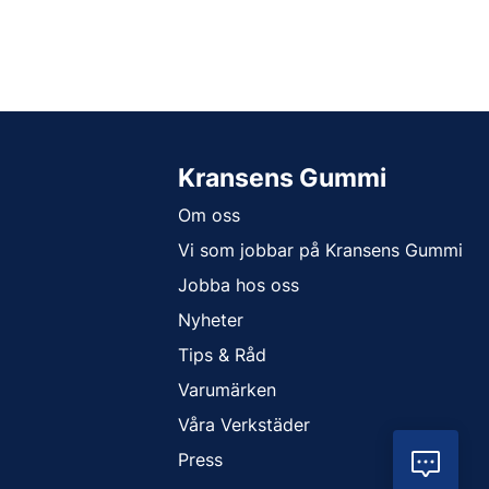
Kransens Gummi
Om oss
Vi som jobbar på Kransens Gummi
Jobba hos oss
Nyheter
Tips & Råd
Varumärken
Våra Verkstäder
Press
Vil