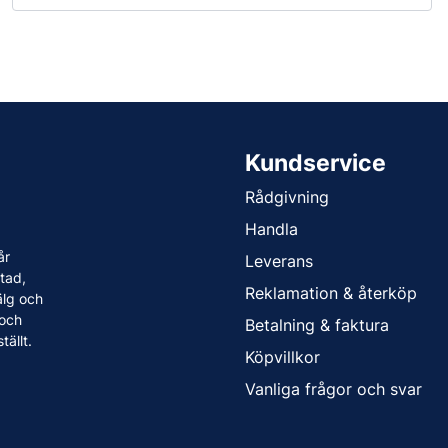
Kundservice
Rådgivning
Handla
år
Leverans
tad,
Reklamation & återköp
älg och
 och
Betalning & faktura
tällt.
Köpvillkor
Vanliga frågor och svar