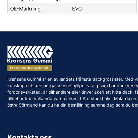
OE-Märkning
EVC
Kransens Gummi är en av landets främsta däckgrossister. Med v
kunskap och personliga service hjälper vi dig som har däckverks
fordonsverkstad, är bilhandlare eller driver åkeri att hitta däck, f
tillbehör från välkända varumärken. I Storstockholm, Mälardalen
östra Sörmland kan du ha din beställning samma dag som du bes
Kontakta oss