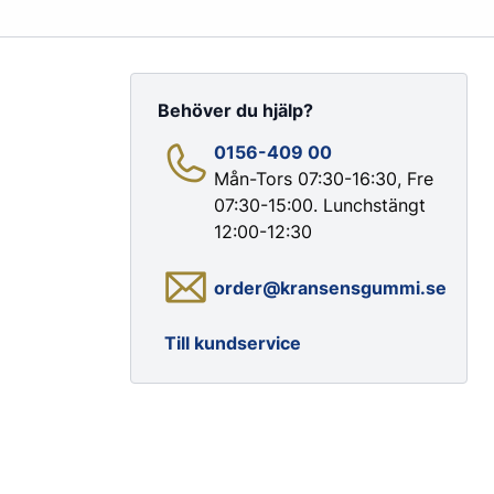
Behöver du hjälp?
0156-409 00
Mån-Tors 07:30-16:30, Fre
07:30-15:00. Lunchstängt
Färg & Rostskydd
12:00-12:30
Rostskydd
order@kransensgummi.se
Till kundservice