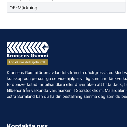
OE-Märkning
Kransens Gummi är en av landets främsta däckgrossister. Med v
kunskap och personliga service hjälper vi dig som har däckverks
fordonsverkstad, är bilhandlare eller driver åkeri att hitta däck, f
tillbehör från välkända varumärken. I Storstockholm, Mälardalen
östra Sörmland kan du ha din beställning samma dag som du bes
Kontakta oss