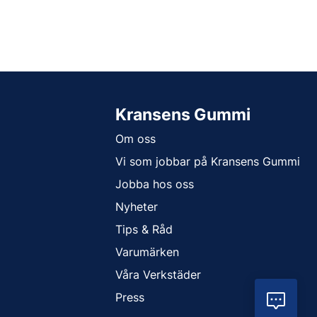
Kransens Gummi
Om oss
Vi som jobbar på Kransens Gummi
Jobba hos oss
Nyheter
Tips & Råd
Varumärken
Våra Verkstäder
Press
Vil