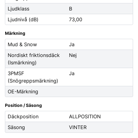
Ljudklass
B
Ljudnivå (dB)
73,00
Märkning
Mud & Snow
Ja
Nordiskt friktionsdäck
Nej
(Ismärkning)
3PMSF
Ja
(Snögreppsmärkning)
OE-Märkning
Position / Säsong
Däckposition
ALLPOSITION
Säsong
VINTER