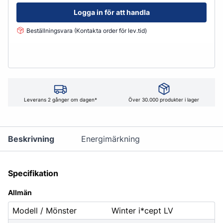
Logga in för att handla
Beställningsvara (Kontakta order för lev.tid)
Leverans 2 gånger om dagen*
Över 30.000 produkter i lager
Beskrivning
Energimärkning
Specifikation
Allmän
Modell / Mönster
Winter i*cept LV