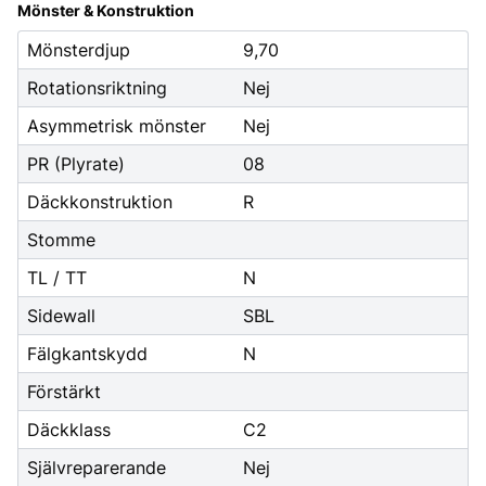
Mönster & Konstruktion
Mönsterdjup
9,70
Rotationsriktning
Nej
Asymmetrisk mönster
Nej
PR (Plyrate)
08
Däckkonstruktion
R
Stomme
TL / TT
N
Sidewall
SBL
Fälgkantskydd
N
Förstärkt
Däckklass
C2
Självreparerande
Nej