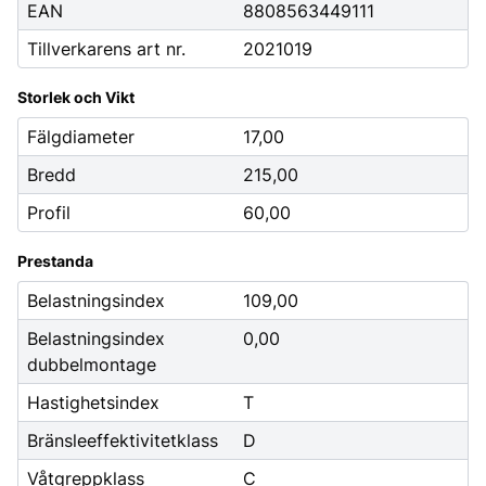
EAN
8808563449111
Tillverkarens art nr.
2021019
Storlek och Vikt
Fälgdiameter
17,00
Bredd
215,00
Profil
60,00
Prestanda
Belastningsindex
109,00
Belastningsindex
0,00
dubbelmontage
Hastighetsindex
T
Bränsleeffektivitetklass
D
Våtgreppklass
C