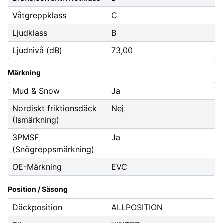
Våtgreppklass
C
Ljudklass
B
Ljudnivå (dB)
73,00
Märkning
Mud & Snow
Ja
Nordiskt friktionsdäck
Nej
(Ismärkning)
3PMSF
Ja
(Snögreppsmärkning)
OE-Märkning
EVC
Position / Säsong
Däckposition
ALLPOSITION