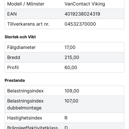
Modell / Mönster
VanContact Viking
EAN
4019238024319
Tillverkarens art nr.
04532370000
Storlek och Vikt
Fälgdiameter
17,00
Bredd
215,00
Profil
60,00
Prestanda
Belastningsindex
109,00
Belastningsindex
107,00
dubbelmontage
Hastighetsindex
R
Bränsleeffektivitetklass
D