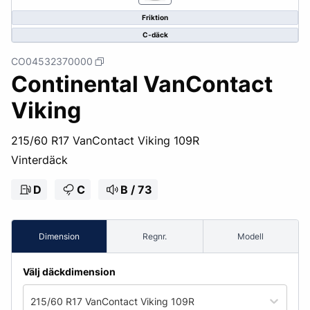
Friktion
C-däck
CO04532370000
Continental VanContact
Viking
215/60 R17 VanContact Viking 109R
Vinterdäck
D
C
B / 73
Dimension
Regnr.
Modell
Välj däckdimension
215/60 R17 VanContact Viking 109R