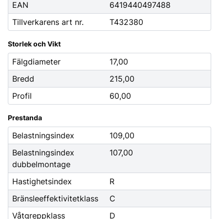
EAN
6419440497488
Tillverkarens art nr.
T432380
Storlek och Vikt
Fälgdiameter
17,00
Bredd
215,00
Profil
60,00
Prestanda
Belastningsindex
109,00
Belastningsindex
107,00
dubbelmontage
Hastighetsindex
R
Bränsleeffektivitetklass
C
Våtgreppklass
D