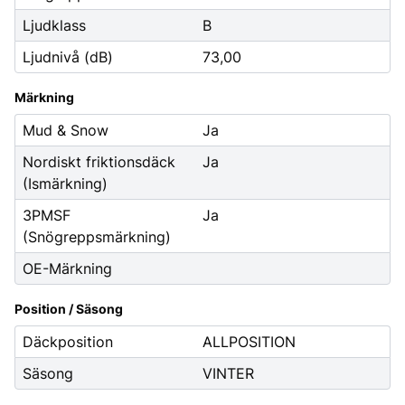
Ljudklass
B
Ljudnivå (dB)
73,00
Märkning
Mud & Snow
Ja
Nordiskt friktionsdäck
Ja
(Ismärkning)
3PMSF
Ja
(Snögreppsmärkning)
OE-Märkning
Position / Säsong
Däckposition
ALLPOSITION
Säsong
VINTER