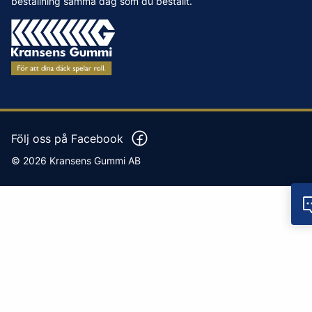
beställning samma dag som du beställt.
Tips & Råd
Vanliga frågor och svar
Varumärken
Våra Verkstäder
Press
Följ oss på Facebook
© 2026 Kransens Gummi AB