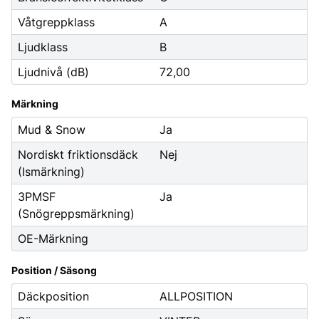
Våtgreppklass
A
Ljudklass
B
Ljudnivå (dB)
72,00
Märkning
Mud & Snow
Ja
Nordiskt friktionsdäck
Nej
(Ismärkning)
3PMSF
Ja
(Snögreppsmärkning)
OE-Märkning
Position / Säsong
Däckposition
ALLPOSITION