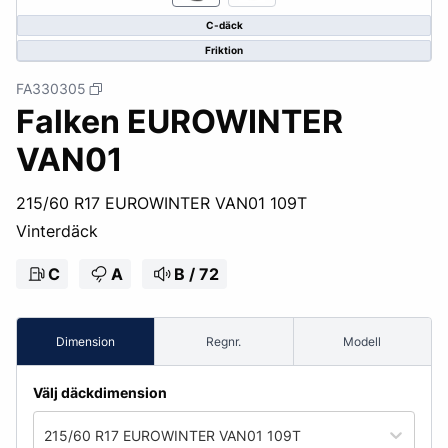
C-däck
Friktion
FA330305
Falken EUROWINTER
VAN01
215/60 R17 EUROWINTER VAN01 109T
Vinterdäck
C
A
B / 72
Dimension
Regnr.
Modell
Välj däckdimension
215/60 R17 EUROWINTER VAN01 109T