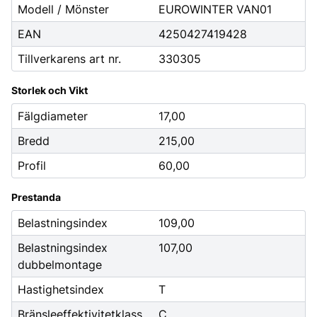
Modell / Mönster
EUROWINTER VAN01
EAN
4250427419428
Tillverkarens art nr.
330305
Storlek och Vikt
Fälgdiameter
17,00
Bredd
215,00
Profil
60,00
Prestanda
Belastningsindex
109,00
Belastningsindex
107,00
dubbelmontage
Hastighetsindex
T
Bränsleeffektivitetklass
C