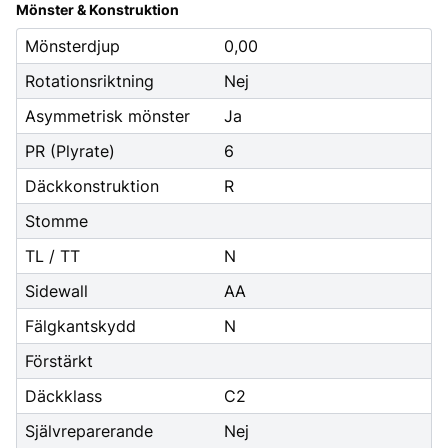
Mönster & Konstruktion
Mönsterdjup
0,00
Rotationsriktning
Nej
Asymmetrisk mönster
Ja
PR (Plyrate)
6
Däckkonstruktion
R
Stomme
TL / TT
N
Sidewall
AA
Fälgkantskydd
N
Förstärkt
Däckklass
C2
Självreparerande
Nej