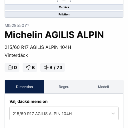
C-däck
Friktion
MI529550
Michelin AGILIS ALPIN
215/60 R17 AGILIS ALPIN 104H
Vinterdäck
D
B
B / 73
Dimension
Regnr.
Modell
Välj däckdimension
215/60 R17 AGILIS ALPIN 104H