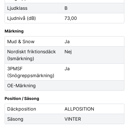
Ljudklass
B
Ljudnivå (dB)
73,00
Märkning
Mud & Snow
Ja
Nordiskt friktionsdäck
Nej
(Ismärkning)
3PMSF
Ja
(Snögreppsmärkning)
OE-Märkning
Position / Säsong
Däckposition
ALLPOSITION
Säsong
VINTER