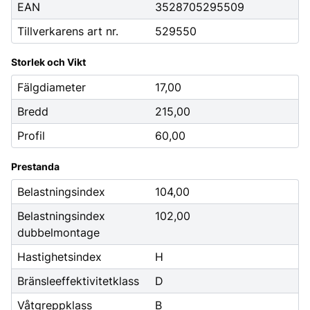
EAN
3528705295509
Tillverkarens art nr.
529550
Storlek och Vikt
Fälgdiameter
17,00
Bredd
215,00
Profil
60,00
Prestanda
Belastningsindex
104,00
Belastningsindex
102,00
dubbelmontage
Hastighetsindex
H
Bränsleeffektivitetklass
D
Våtgreppklass
B