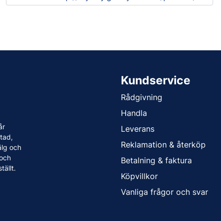
Kundservice
Rådgivning
Handla
år
Leverans
tad,
Reklamation & återköp
älg och
 och
Betalning & faktura
tällt.
Köpvillkor
Vanliga frågor och svar