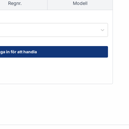
Regnr.
Modell
order@kransensgummi.se
Till kundservice
ga in för att handla
tskor
Arbetshandskar & Skyddsutrustning
Arbetshandskar
Skyddsutrustning