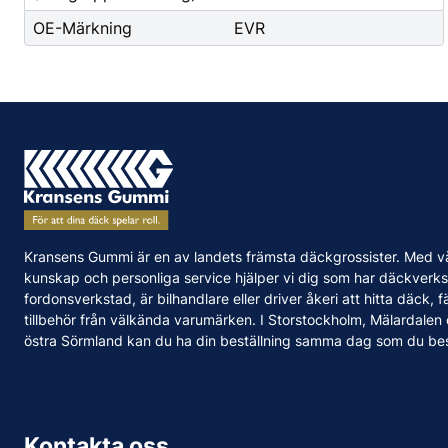
OE-Märkning
EVR
Kransens Gummi är en av landets främsta däckgrossister. Med v
kunskap och personliga service hjälper vi dig som har däckverks
fordonsverkstad, är bilhandlare eller driver åkeri att hitta däck, f
tillbehör från välkända varumärken. I Storstockholm, Mälardalen
östra Sörmland kan du ha din beställning samma dag som du bes
Kontakta oss