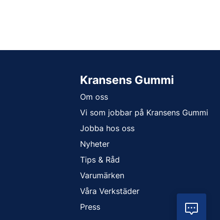
Kransens Gummi
Om oss
Vi som jobbar på Kransens Gummi
Jobba hos oss
Nyheter
Tips & Råd
Varumärken
Våra Verkstäder
Press
Vil