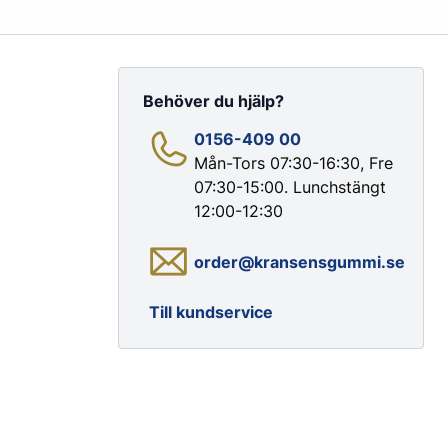
Behöver du hjälp?
0156-409 00
Mån-Tors 07:30-16:30, Fre
07:30-15:00. Lunchstängt
Färg & Rostskydd
12:00-12:30
Rostskydd
order@kransensgummi.se
Till kundservice