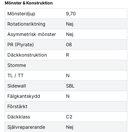
Mönster & Konstruktion
Mönsterdjup
9,70
Rotationsriktning
Nej
Asymmetrisk mönster
Nej
PR (Plyrate)
08
Däckkonstruktion
R
Stomme
TL / TT
N
Sidewall
SBL
Fälgkantskydd
N
Förstärkt
Däckklass
C2
Självreparerande
Nej