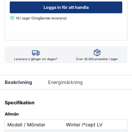
Logga in för att handla
16 i lager (Omgående leverans)
Leverans 2 gånger om dagen*
Över 30.000 produkter i lager
Beskrivning
Energimärkning
Specifikation
Allmän
Modell / Mönster
Winter i*cept LV