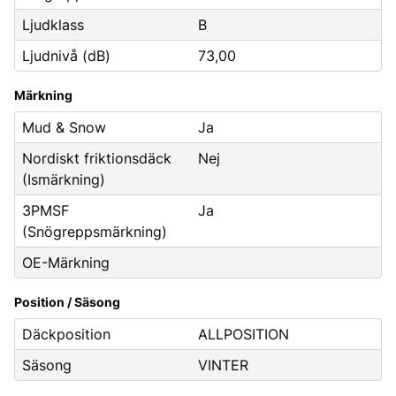
Ljudklass
B
Ljudnivå (dB)
73,00
Märkning
Mud & Snow
Ja
Nordiskt friktionsdäck
Nej
(Ismärkning)
3PMSF
Ja
(Snögreppsmärkning)
OE-Märkning
Position / Säsong
Däckposition
ALLPOSITION
Säsong
VINTER