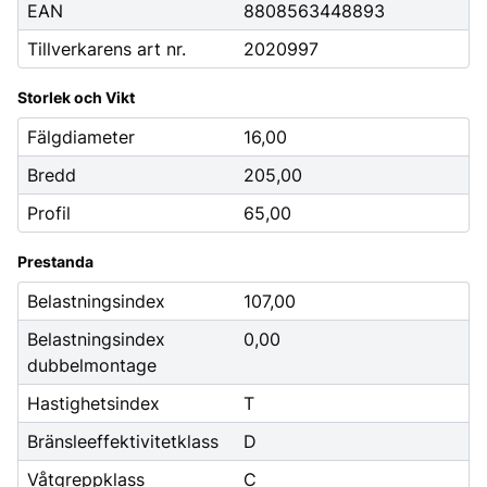
EAN
8808563448893
Tillverkarens art nr.
2020997
Storlek och Vikt
Fälgdiameter
16,00
Bredd
205,00
Profil
65,00
Prestanda
Belastningsindex
107,00
Belastningsindex
0,00
dubbelmontage
Hastighetsindex
T
Bränsleeffektivitetklass
D
Våtgreppklass
C