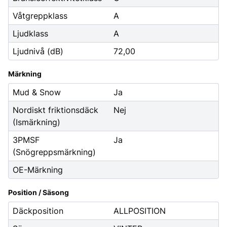
Våtgreppklass
A
Ljudklass
A
Ljudnivå (dB)
72,00
Märkning
Mud & Snow
Ja
Nordiskt friktionsdäck
Nej
(Ismärkning)
3PMSF
Ja
(Snögreppsmärkning)
OE-Märkning
Position / Säsong
Däckposition
ALLPOSITION