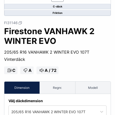
C-däck
Friktion
FI31146
Firestone VANHAWK 2
WINTER EVO
205/65 R16 VANHAWK 2 WINTER EVO 107T
Vinterdäck
C
A
A / 72
Dimension
Regnr.
Modell
Välj däckdimension
205/65 R16 VANHAWK 2 WINTER EVO 107T