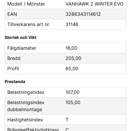
Modell / Mönster
VANHAWK 2 WINTER EVO
EAN
3286343114612
Tillverkarens art nr.
31146
Storlek och Vikt
Fälgdiameter
16,00
Bredd
205,00
Profil
65,00
Prestanda
Belastningsindex
107,00
Belastningsindex
105,00
dubbelmontage
Hastighetsindex
T
Bränsleeffektivitetklass
C