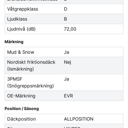
Våtgreppklass
D
Ljudklass
B
Ljudnivå (dB)
72,00
Märkning
Mud & Snow
Ja
Nordiskt friktionsdäck
Nej
(Ismärkning)
3PMSF
Ja
(Snögreppsmärkning)
OE-Märkning
EVR
Position / Säsong
Däckposition
ALLPOSITION