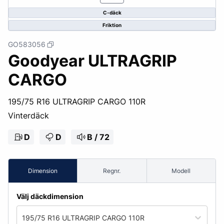
C-däck
Friktion
GO583056
Goodyear ULTRAGRIP
CARGO
195/75 R16 ULTRAGRIP CARGO 110R
Vinterdäck
D
D
B / 72
Dimension
Regnr.
Modell
Välj däckdimension
195/75 R16 ULTRAGRIP CARGO 110R