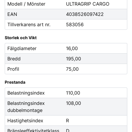
Modell / Mönster
ULTRAGRIP CARGO
EAN
4038526097422
Tillverkarens art nr.
583056
Storlek och Vikt
Fälgdiameter
16,00
Bredd
195,00
Profil
75,00
Prestanda
Belastningsindex
110,00
Belastningsindex
108,00
dubbelmontage
Hastighetsindex
R
Bränsleeffektivitetklass
D