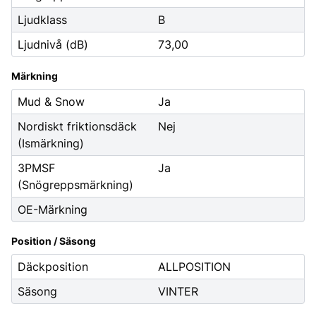
Ljudklass
B
Ljudnivå (dB)
73,00
Märkning
Mud & Snow
Ja
Nordiskt friktionsdäck
Nej
(Ismärkning)
3PMSF
Ja
(Snögreppsmärkning)
OE-Märkning
Position / Säsong
Däckposition
ALLPOSITION
Säsong
VINTER