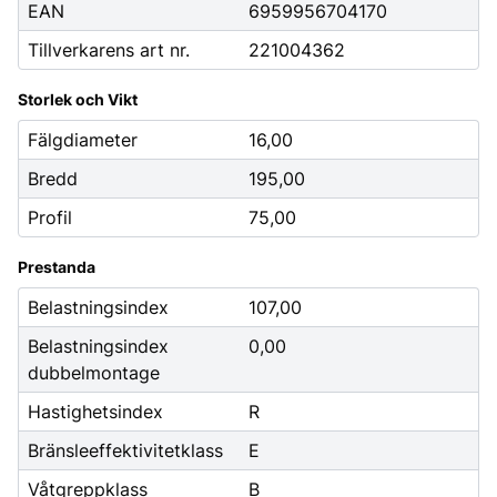
EAN
6959956704170
Tillverkarens art nr.
221004362
Storlek och Vikt
Fälgdiameter
16,00
Bredd
195,00
Profil
75,00
Prestanda
Belastningsindex
107,00
Belastningsindex
0,00
dubbelmontage
Hastighetsindex
R
Bränsleeffektivitetklass
E
Våtgreppklass
B