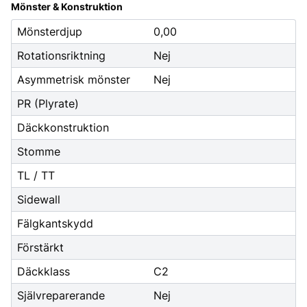
Mönster & Konstruktion
Mönsterdjup
0,00
Rotationsriktning
Nej
Asymmetrisk mönster
Nej
PR (Plyrate)
Däckkonstruktion
Stomme
TL / TT
Sidewall
Fälgkantskydd
Förstärkt
Däckklass
C2
Självreparerande
Nej