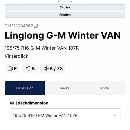
C-däck
Friktion
GM221004362
Linglong G-M Winter VAN
195/75 R16 G-M Winter VAN 107R
Vinterdäck
E
B
B / 73
Dimension
Regnr.
Modell
Välj däckdimension
195/75 R16 G-M Winter VAN 107R