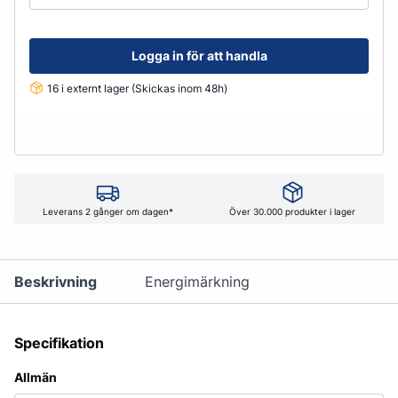
Logga in för att handla
16 i externt lager (Skickas inom 48h)
Leverans 2 gånger om dagen*
Över 30.000 produkter i lager
Beskrivning
Energimärkning
Specifikation
Allmän