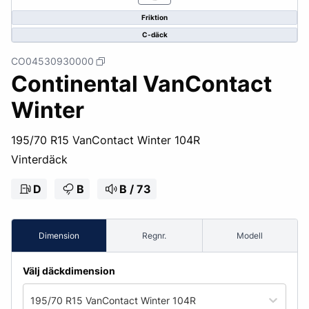
Friktion
C-däck
CO04530930000
Continental VanContact
Winter
195/70 R15 VanContact Winter 104R
Vinterdäck
D
B
B / 73
Dimension
Regnr.
Modell
Välj däckdimension
195/70 R15 VanContact Winter 104R