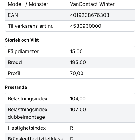
Modell / Mönster
VanContact Winter
EAN
4019238676303
Tillverkarens art nr.
4530930000
Storlek och Vikt
Fälgdiameter
15,00
Bredd
195,00
Profil
70,00
Prestanda
Belastningsindex
104,00
Belastningsindex
102,00
dubbelmontage
Hastighetsindex
R
Bränsleeffektivitetklass
D