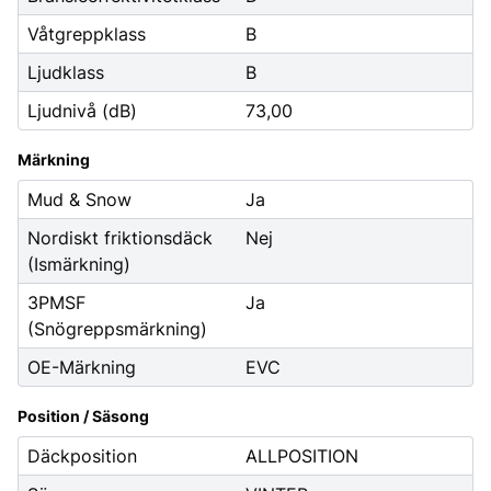
Våtgreppklass
B
Ljudklass
B
Ljudnivå (dB)
73,00
Märkning
Mud & Snow
Ja
Nordiskt friktionsdäck
Nej
(Ismärkning)
3PMSF
Ja
(Snögreppsmärkning)
OE-Märkning
EVC
Position / Säsong
Däckposition
ALLPOSITION