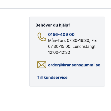
Behöver du hjälp?
0156-409 00
Mån-Tors 07:30-16:30, Fre
07:30-15:00. Lunchstängt
Färg & Rostskydd
12:00-12:30
Rostskydd
order@kransensgummi.se
Till kundservice