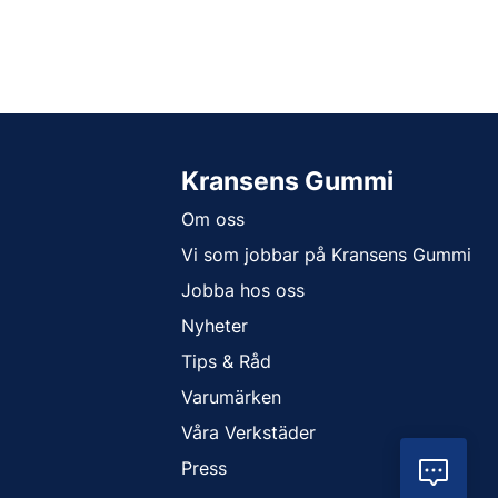
Kransens Gummi
Om oss
Vi som jobbar på Kransens Gummi
Jobba hos oss
Nyheter
Tips & Råd
Varumärken
Våra Verkstäder
Press
Vil