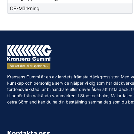
OE-Märkning
Kransens Gummi är en av landets främsta däckgrossister. Med v
kunskap och personliga service hjälper vi dig som har däckverks
fordonsverkstad, är bilhandlare eller driver åkeri att hitta däck, f
tillbehör från välkända varumärken. I Storstockholm, Mälardalen
östra Sörmland kan du ha din beställning samma dag som du bes
Kontakta oss