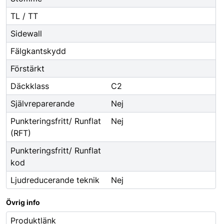
TL / TT
Sidewall
Fälgkantskydd
Förstärkt
Däckklass
C2
Självreparerande
Nej
Punkteringsfritt/ Runflat
Nej
(RFT)
Punkteringsfritt/ Runflat
kod
Ljudreducerande teknik
Nej
Övrig info
Produktlänk