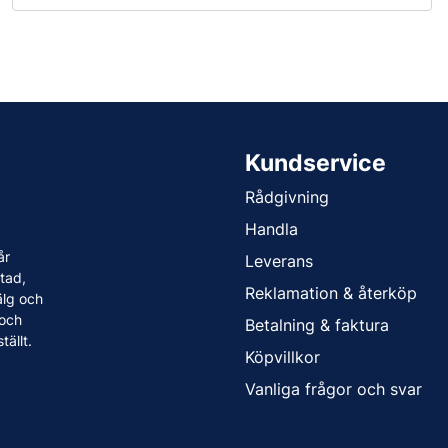
Kundservice
Rådgivning
Handla
år
Leverans
tad,
Reklamation & återköp
älg och
 och
Betalning & faktura
tällt.
Köpvillkor
Vanliga frågor och svar