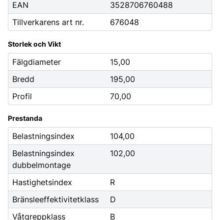
EAN
3528706760488
Tillverkarens art nr.
676048
Storlek och Vikt
Fälgdiameter
15,00
Bredd
195,00
Profil
70,00
Prestanda
Belastningsindex
104,00
Belastningsindex
102,00
dubbelmontage
Hastighetsindex
R
Bränsleeffektivitetklass
D
Våtgreppklass
B