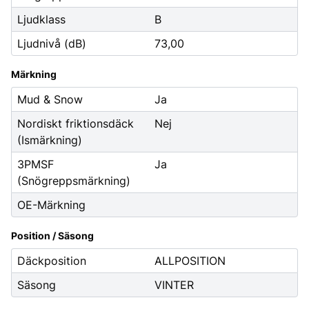
Ljudklass
B
Ljudnivå (dB)
73,00
Märkning
Mud & Snow
Ja
Nordiskt friktionsdäck
Nej
(Ismärkning)
3PMSF
Ja
(Snögreppsmärkning)
OE-Märkning
Position / Säsong
Däckposition
ALLPOSITION
Säsong
VINTER