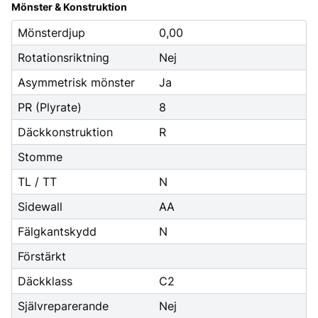
Mönster & Konstruktion
Mönsterdjup
0,00
Rotationsriktning
Nej
Asymmetrisk mönster
Ja
PR (Plyrate)
8
Däckkonstruktion
R
Stomme
TL / TT
N
Sidewall
AA
Fälgkantskydd
N
Förstärkt
Däckklass
C2
Självreparerande
Nej