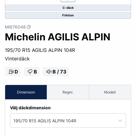
C-däck
Friktion
MI676048
Michelin AGILIS ALPIN
195/70 R15 AGILIS ALPIN 104R
Vinterdäck
D
B
B / 73
Dimension
Regnr.
Modell
Välj däckdimension
195/70 R15 AGILIS ALPIN 104R