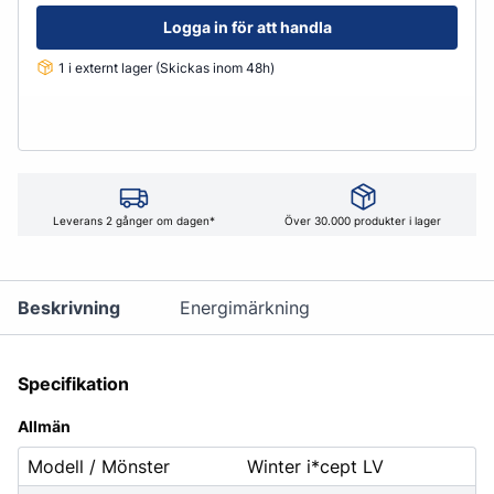
Logga in för att handla
1 i externt lager (Skickas inom 48h)
Leverans 2 gånger om dagen*
Över 30.000 produkter i lager
Beskrivning
Energimärkning
Specifikation
Allmän
Modell / Mönster
Winter i*cept LV