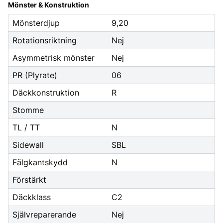
Mönster & Konstruktion
Mönsterdjup
9,20
Rotationsriktning
Nej
Asymmetrisk mönster
Nej
PR (Plyrate)
06
Däckkonstruktion
R
Stomme
TL / TT
N
Sidewall
SBL
Fälgkantskydd
N
Förstärkt
Däckklass
C2
Självreparerande
Nej