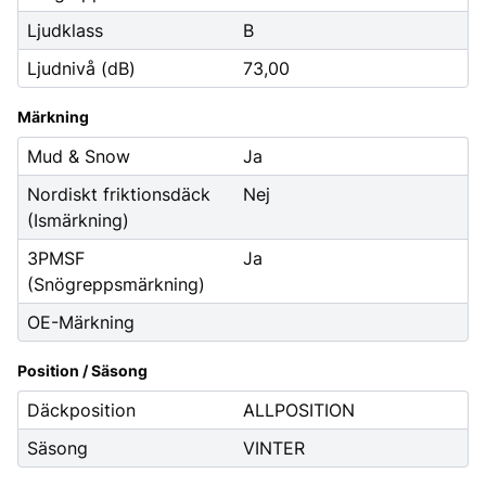
Ljudklass
B
Ljudnivå (dB)
73,00
Märkning
Mud & Snow
Ja
Nordiskt friktionsdäck
Nej
(Ismärkning)
3PMSF
Ja
(Snögreppsmärkning)
OE-Märkning
Position / Säsong
Däckposition
ALLPOSITION
Säsong
VINTER