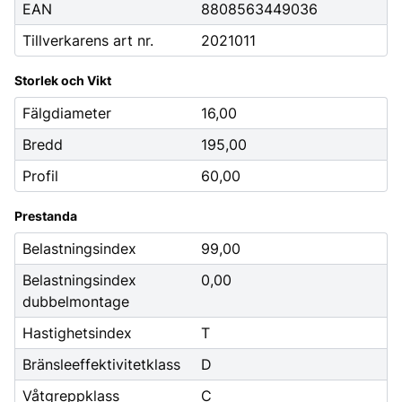
EAN
8808563449036
Tillverkarens art nr.
2021011
Storlek och Vikt
Fälgdiameter
16,00
Bredd
195,00
Profil
60,00
Prestanda
Belastningsindex
99,00
Belastningsindex
0,00
dubbelmontage
Hastighetsindex
T
Bränsleeffektivitetklass
D
Våtgreppklass
C