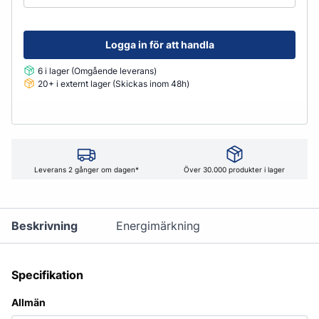
Logga in för att handla
6 i lager (Omgående leverans)
20+ i externt lager (Skickas inom 48h)
Leverans 2 gånger om dagen*
Över 30.000 produkter i lager
Beskrivning
Energimärkning
Specifikation
Allmän