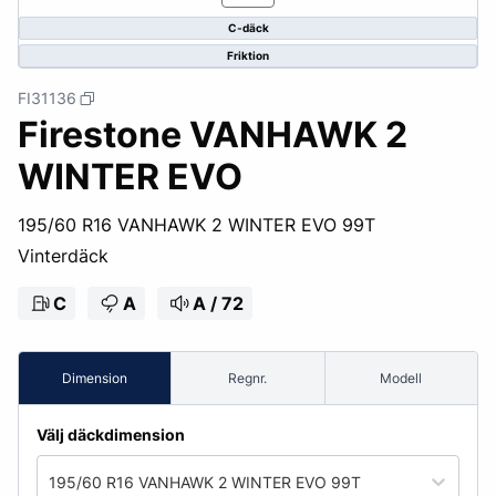
C-däck
Friktion
FI31136
Firestone VANHAWK 2
WINTER EVO
195/60 R16 VANHAWK 2 WINTER EVO 99T
Vinterdäck
C
A
A / 72
Dimension
Regnr.
Modell
Välj däckdimension
195/60 R16 VANHAWK 2 WINTER EVO 99T