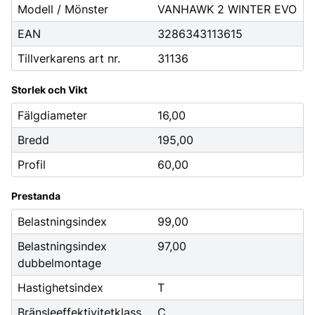
Modell / Mönster
VANHAWK 2 WINTER EVO
EAN
3286343113615
Tillverkarens art nr.
31136
Storlek och Vikt
Fälgdiameter
16,00
Bredd
195,00
Profil
60,00
Prestanda
Belastningsindex
99,00
Belastningsindex
97,00
dubbelmontage
Hastighetsindex
T
Bränsleeffektivitetklass
C