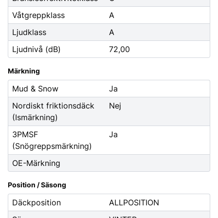
Våtgreppklass
A
Ljudklass
A
Ljudnivå (dB)
72,00
Märkning
Mud & Snow
Ja
Nordiskt friktionsdäck
Nej
(Ismärkning)
3PMSF
Ja
(Snögreppsmärkning)
OE-Märkning
Position / Säsong
Däckposition
ALLPOSITION