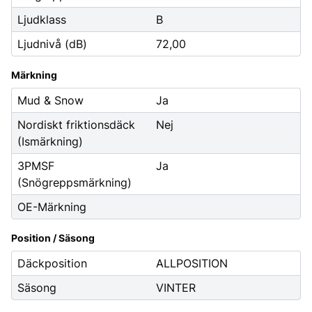
Ljudklass
B
Ljudnivå (dB)
72,00
Märkning
Mud & Snow
Ja
Nordiskt friktionsdäck
Nej
(Ismärkning)
3PMSF
Ja
(Snögreppsmärkning)
OE-Märkning
Position / Säsong
Däckposition
ALLPOSITION
Säsong
VINTER