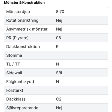
Mönster & Konstruktion
Mönsterdjup
8,70
Rotationsriktning
Nej
Asymmetrisk mönster
Nej
PR (Plyrate)
06
Däckkonstruktion
R
Stomme
TL / TT
N
Sidewall
SBL
Fälgkantskydd
N
Förstärkt
Däckklass
C2
Självreparerande
Nej