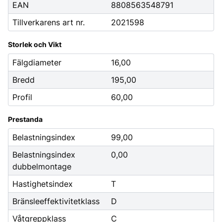
EAN
8808563548791
Tillverkarens art nr.
2021598
Storlek och Vikt
Fälgdiameter
16,00
Bredd
195,00
Profil
60,00
Prestanda
Belastningsindex
99,00
Belastningsindex
0,00
dubbelmontage
Hastighetsindex
T
Bränsleeffektivitetklass
D
Våtgreppklass
C