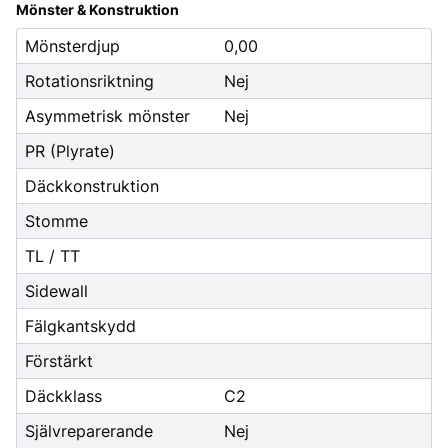
Mönster & Konstruktion
Mönsterdjup
0,00
Rotationsriktning
Nej
Asymmetrisk mönster
Nej
PR (Plyrate)
Däckkonstruktion
Stomme
TL / TT
Sidewall
Fälgkantskydd
Förstärkt
Däckklass
C2
Självreparerande
Nej