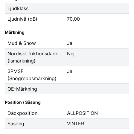
Ljudklass
Ljudnivå (dB)
70,00
Märkning
Mud & Snow
Ja
Nordiskt friktionsdäck
Nej
(Ismärkning)
3PMSF
Ja
(Snögreppsmärkning)
OE-Märkning
Position / Säsong
Däckposition
ALLPOSITION
Säsong
VINTER