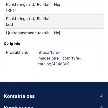
Punkteringsfritt/ Runflat
Nej
(RFT)
Punkteringsfritt/ Runflat
kod
Ljudreducerande teknik
Nej
Övrig info
Produktlänk
https://tyre-
images.pirelli.com/tyre-
catalog/4348800
Kontakta oss
0156-409 00
Kundservice