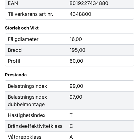
EAN
8019227434880
Tillverkarens art nr.
4348800
Storlek och Vikt
Fälgdiameter
16,00
Bredd
195,00
Profil
60,00
Prestanda
Belastningsindex
99,00
Belastningsindex
97,00
dubbelmontage
Hastighetsindex
T
Bränsleeffektivitetklass
C
Våtgreppklass
A