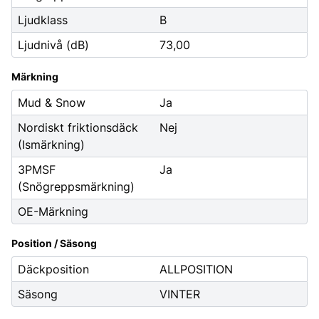
Ljudklass
B
Ljudnivå (dB)
73,00
Märkning
Mud & Snow
Ja
Nordiskt friktionsdäck
Nej
(Ismärkning)
3PMSF
Ja
(Snögreppsmärkning)
OE-Märkning
Position / Säsong
Däckposition
ALLPOSITION
Säsong
VINTER