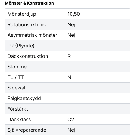
Mönster & Konstruktion
Mönsterdjup
10,50
Rotationsriktning
Nej
Asymmetrisk mönster
Nej
PR (Plyrate)
Däckkonstruktion
R
Stomme
TL / TT
N
Sidewall
Fälgkantskydd
Förstärkt
Däckklass
C2
Självreparerande
Nej