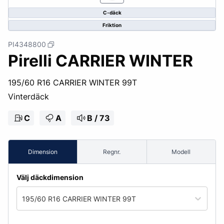
C-däck
Friktion
PI4348800
Pirelli CARRIER WINTER
195/60 R16 CARRIER WINTER 99T
Vinterdäck
C
A
B / 73
Dimension
Regnr.
Modell
Välj däckdimension
195/60 R16 CARRIER WINTER 99T