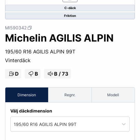
C-däck
Friktion
MI590342
Michelin AGILIS ALPIN
195/60 R16 AGILIS ALPIN 99T
Vinterdäck
D
B
B / 73
Dimension
Regnr.
Modell
Välj däckdimension
195/60 R16 AGILIS ALPIN 99T