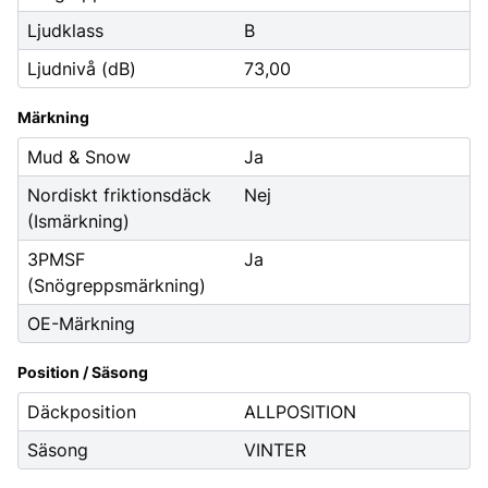
Ljudklass
B
Ljudnivå (dB)
73,00
Märkning
Mud & Snow
Ja
Nordiskt friktionsdäck
Nej
(Ismärkning)
3PMSF
Ja
(Snögreppsmärkning)
OE-Märkning
Position / Säsong
Däckposition
ALLPOSITION
Säsong
VINTER