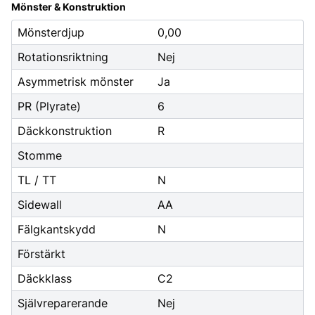
Mönster & Konstruktion
Mönsterdjup
0,00
Rotationsriktning
Nej
Asymmetrisk mönster
Ja
PR (Plyrate)
6
Däckkonstruktion
R
Stomme
TL / TT
N
Sidewall
AA
Fälgkantskydd
N
Förstärkt
Däckklass
C2
Självreparerande
Nej