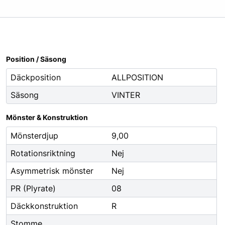
Oljor
Smörjfett
Smörjmedel
Spillhantering
Position / Säsong
Spolarvätska
Däckposition
ALLPOSITION
Säsong
VINTER
Fordonstillbehör
ng
Glödlampor
Mönster & Konstruktion
ier
Vinter
Mönsterdjup
9,00
Fritid
Rotationsriktning
Nej
Fordonsbelysning
Asymmetrisk mönster
Nej
Torkarblad
PR (Plyrate)
08
Däckkonstruktion
R
Stomme