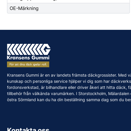
OE-Märkning
Kransens Gummi är en av landets främsta däckgrossister. Med v
kunskap och personliga service hjälper vi dig som har däckverks
fordonsverkstad, är bilhandlare eller driver åkeri att hitta däck, f
tillbehör från välkända varumärken. I Storstockholm, Mälardalen
östra Sörmland kan du ha din beställning samma dag som du bes
Kontakta oss