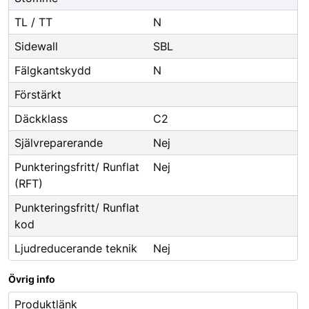
TL / TT
N
Sidewall
SBL
Fälgkantskydd
N
Förstärkt
Däckklass
C2
Självreparerande
Nej
Punkteringsfritt/ Runflat
Nej
(RFT)
Punkteringsfritt/ Runflat
kod
Ljudreducerande teknik
Nej
Övrig info
Produktlänk