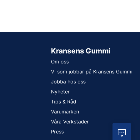
Kransens Gummi
Om oss
Vi som jobbar på Kransens Gummi
Jobba hos oss
Nyheter
Tips & Råd
Varumärken
Våra Verkstäder
Press
Vil