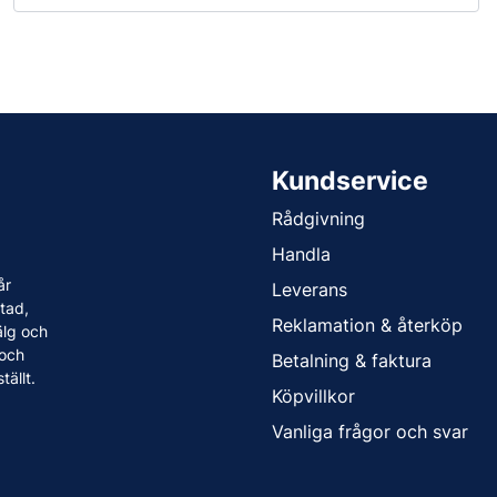
Kundservice
Rådgivning
Handla
år
Leverans
tad,
Reklamation & återköp
älg och
 och
Betalning & faktura
tällt.
Köpvillkor
Vanliga frågor och svar