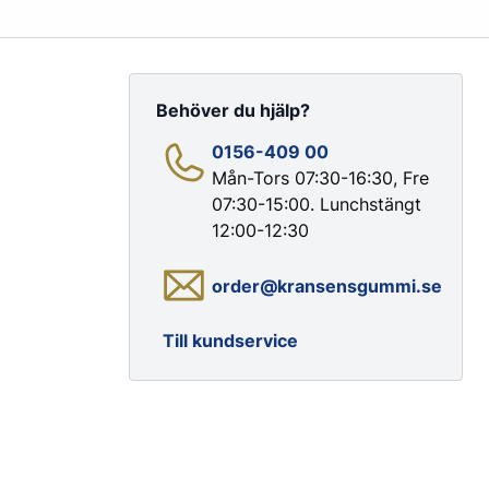
Behöver du hjälp?
0156-409 00
Mån-Tors 07:30-16:30, Fre
07:30-15:00. Lunchstängt
Färg & Rostskydd
12:00-12:30
Rostskydd
order@kransensgummi.se
Till kundservice