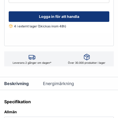
Logga in för att handla
4 i externt lager (Skickas inom 48h)
Leverans 2 gånger om dagen*
Över 30.000 produkter i lager
Beskrivning
Energimärkning
Specifikation
Allmän