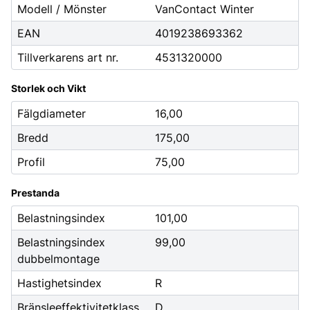
Modell / Mönster
VanContact Winter
EAN
4019238693362
Tillverkarens art nr.
4531320000
Storlek och Vikt
Fälgdiameter
16,00
Bredd
175,00
Profil
75,00
Prestanda
Belastningsindex
101,00
Belastningsindex
99,00
dubbelmontage
Hastighetsindex
R
Bränsleeffektivitetklass
D