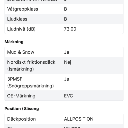
Våtgreppklass
B
Ljudklass
B
Ljudnivå (dB)
73,00
Märkning
Mud & Snow
Ja
Nordiskt friktionsdäck
Nej
(Ismärkning)
3PMSF
Ja
(Snögreppsmärkning)
OE-Märkning
EVC
Position / Säsong
Däckposition
ALLPOSITION