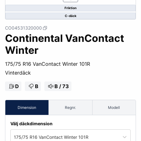
Friktion
C-däck
CO04531320000
Continental VanContact
Winter
175/75 R16 VanContact Winter 101R
Vinterdäck
D
B
B / 73
Dimension
Regnr.
Modell
Välj däckdimension
175/75 R16 VanContact Winter 101R