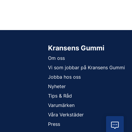
Kransens Gummi
Om oss
Vi som jobbar på Kransens Gummi
Jobba hos oss
Nyheter
Tips & Råd
Varumärken
Våra Verkstäder
Press
Vil