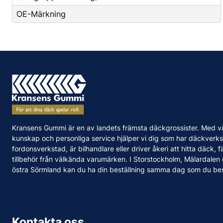
OE-Märkning
Kransens Gummi är en av landets främsta däckgrossister. Med v
kunskap och personliga service hjälper vi dig som har däckverks
fordonsverkstad, är bilhandlare eller driver åkeri att hitta däck, f
tillbehör från välkända varumärken. I Storstockholm, Mälardalen
östra Sörmland kan du ha din beställning samma dag som du bes
Kontakta oss