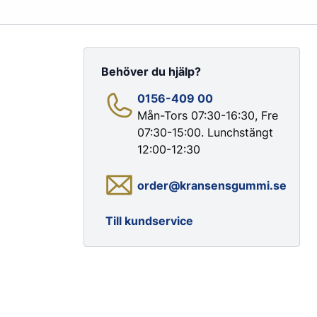
Behöver du hjälp?
0156-409 00
Mån-Tors 07:30-16:30, Fre
07:30-15:00. Lunchstängt
Färg & Rostskydd
12:00-12:30
Rostskydd
order@kransensgummi.se
Till kundservice