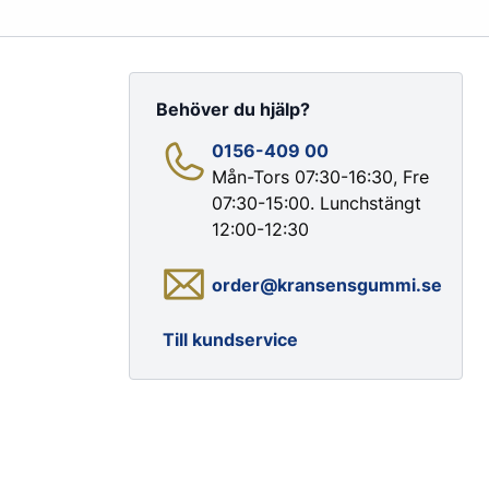
Behöver du hjälp?
0156-409 00
Mån-Tors 07:30-16:30, Fre
07:30-15:00. Lunchstängt
Färg & Rostskydd
12:00-12:30
Rostskydd
order@kransensgummi.se
Till kundservice