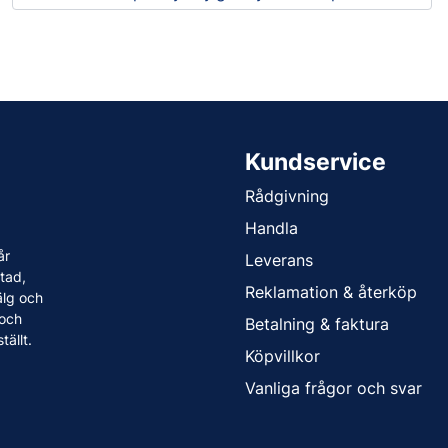
Kundservice
Rådgivning
Handla
år
Leverans
tad,
Reklamation & återköp
älg och
 och
Betalning & faktura
tällt.
Köpvillkor
Vanliga frågor och svar