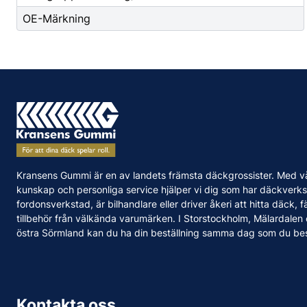
OE-Märkning
Kransens Gummi är en av landets främsta däckgrossister. Med v
kunskap och personliga service hjälper vi dig som har däckverks
fordonsverkstad, är bilhandlare eller driver åkeri att hitta däck, f
tillbehör från välkända varumärken. I Storstockholm, Mälardalen
östra Sörmland kan du ha din beställning samma dag som du bes
Kontakta oss