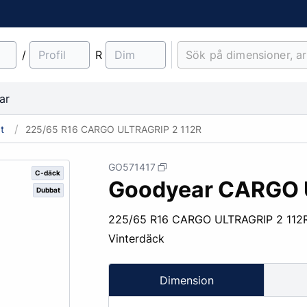
/
R
ar
t
225/65 R16 CARGO ULTRAGRIP 2 112R
GO571417
C-däck
Goodyear CARGO 
Dubbat
material
Lantbruk
Entreprenad & Maskiner
Lastbilsfälgar
O-ringar
Fälgtillbehör
225/65 R16 CARGO ULTRAGRIP 2 112
Traktordäck
Pinnbultar
Vinterdäck
Implementdäck
Fälgskydd
Skogsdäck
Bult & Mutter
Dimension
& Demonteringskem
Centreringsringar