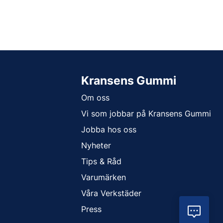
Kransens Gummi
Om oss
Vi som jobbar på Kransens Gummi
Jobba hos oss
Nyheter
Tips & Råd
Varumärken
Våra Verkstäder
Press
Vil