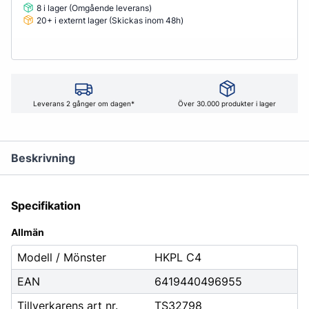
8 i lager (Omgående leverans)
20+ i externt lager (Skickas inom 48h)
Leverans 2 gånger om dagen*
Över 30.000 produkter i lager
Beskrivning
Specifikation
Allmän
Modell / Mönster
HKPL C4
EAN
6419440496955
Tillverkarens art nr.
TS32798