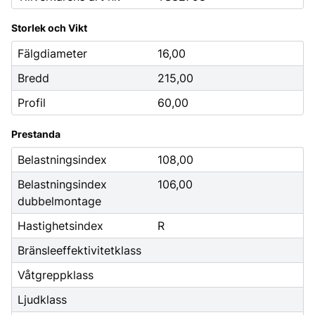
Storlek och Vikt
Fälgdiameter
16,00
Bredd
215,00
Profil
60,00
Prestanda
Belastningsindex
108,00
Belastningsindex
106,00
dubbelmontage
Hastighetsindex
R
Bränsleeffektivitetklass
Våtgreppklass
Ljudklass