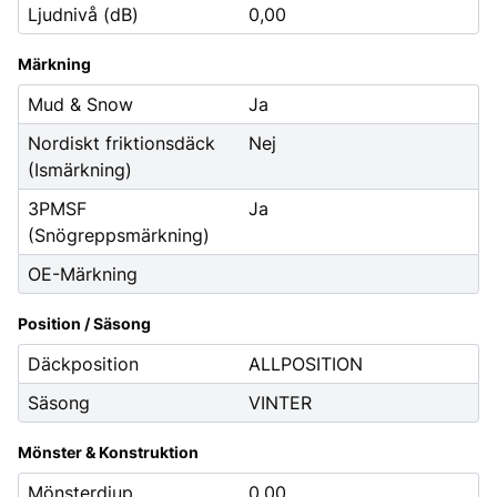
Ljudnivå (dB)
0,00
Märkning
Mud & Snow
Ja
Nordiskt friktionsdäck
Nej
(Ismärkning)
3PMSF
Ja
(Snögreppsmärkning)
OE-Märkning
Position / Säsong
Däckposition
ALLPOSITION
Säsong
VINTER
Mönster & Konstruktion
Mönsterdjup
0,00