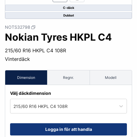
C-däck
Dubbat
NOTS32798
Nokian Tyres HKPL C4
215/60 R16 HKPL C4 108R
Vinterdäck
Dimension
Regnr.
Modell
Välj däckdimension
215/60 R16 HKPL C4 108R
Logga in för att handla