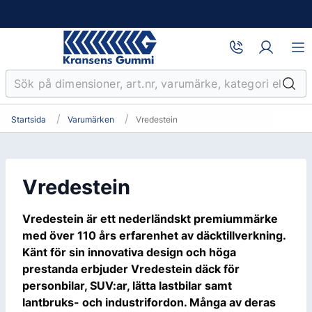
Startsida
Varumärken
Vredestein
Vredestein
Vredestein är ett nederländskt premiummärke
med över 110 års erfarenhet av däcktillverkning.
Känt för sin innovativa design och höga
prestanda erbjuder Vredestein däck för
personbilar, SUV:ar, lätta lastbilar samt
lantbruks- och industrifordon. Många av deras