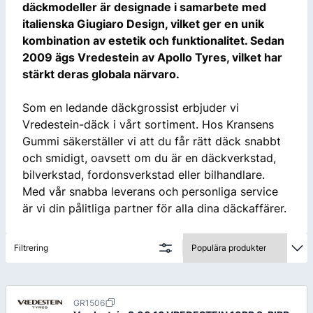
däckmodeller är designade i samarbete med
italienska Giugiaro Design, vilket ger en unik
kombination av estetik och funktionalitet. Sedan
2009 ägs Vredestein av Apollo Tyres, vilket har
stärkt deras globala närvaro.
Som en ledande däckgrossist erbjuder vi
Vredestein-däck i vårt sortiment. Hos Kransens
Gummi säkerställer vi att du får rätt däck snabbt
och smidigt, oavsett om du är en däckverkstad,
bilverkstad, fordonsverkstad eller bilhandlare.
Med vår snabba leverans och personliga service
är vi din pålitliga partner för alla dina däckaffärer.
Filtrering
GR1506