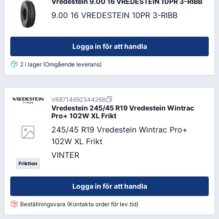
Vredestein
9.00 16 VREDESTEIN 10PR 3-RIBB
9.00 16 VREDESTEIN 10PR 3-RIBB
Logga in för att handla
2 i lager (Omgående leverans)
VR8714692344268
Vredestein
245/45 R19 Vredestein Wintrac
Pro+ 102W XL Frikt
245/45 R19 Vredestein Wintrac Pro+
102W XL Frikt
VINTER
Friktion
Logga in för att handla
Beställningsvara (Kontakta order för lev.tid)