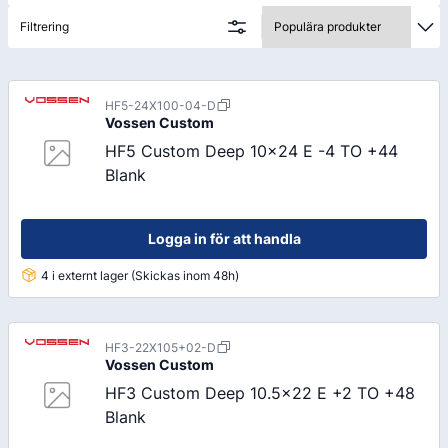
Filtrering
HF5-24X100-04-D
Vossen
Custom
HF5 Custom Deep 10x24 E -4 TO +44
Blank
Logga in för att handla
4 i externt lager (Skickas inom 48h)
HF3-22X105+02-D
Vossen
Custom
HF3 Custom Deep 10.5x22 E +2 TO +48
Blank