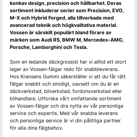
konkav design, precision och hållbarhet. Deras
sortiment inkluderar serier som Precision, EVO,
M-X och Hybrid Forged, alla tillverkade med
avancerad teknik och högkvalitativa material.
Vossen är särskilt populärt bland förare av
märken som Audi RS, BMW M, Mercedes-AMG,
Porsche, Lamborghini och Tesla.
Som en ledande däckgrossist har vi alltid ett stort
lager av Vossen-fälgar redo för snabbleverans.
Hos Kransens Gummi säkerställer vi att du får rätt
fälgar snabbt och smidigt, oavsett om du är en
däckverkstad, bilverkstad, fordonsverkstad eller
bilhandlare. Utforska vårt omfattande sortiment
av Vossen-fälgar och dra nytta av vår personliga
service och expertis. Med vår snabba leverans
och personliga service är vi din pålitliga partner
för alla dina fälgbehov.