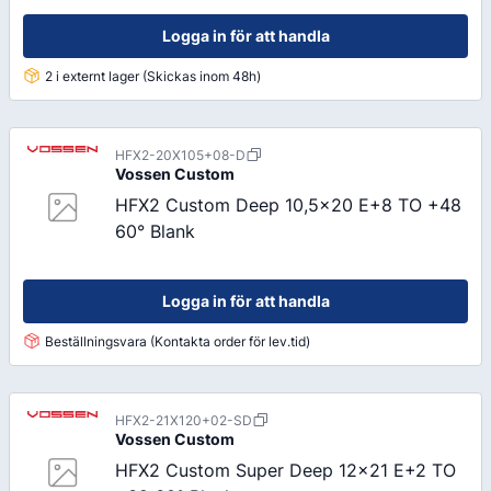
Logga in för att handla
2 i externt lager (Skickas inom 48h)
HFX2-20X105+08-D
Vossen
Custom
HFX2 Custom Deep 10,5x20 E+8 TO +48
60° Blank
Logga in för att handla
Beställningsvara (Kontakta order för lev.tid)
HFX2-21X120+02-SD
Vossen
Custom
HFX2 Custom Super Deep 12x21 E+2 TO