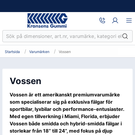
Startsida
Varumärken
Vossen
Vossen
Vossen är ett amerikanskt premiumvarumärke
som specialiserar sig på exklusiva fälgar för
sportbilar, lyxbilar och performance-entusiaster.
Med egen tillverkning i Miami, Florida, erbjuder
Vossen både smidda och hybrid-smidda fälgar i
storlekar från 18” till 24”, med fokus på djup